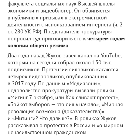
факультета социальных наук Высшей школы
экономики и видеоблогер. Он обвиняется
в публичных призывах к экстремистской
деятельности с использованием интернета (ч. 2
ст. 280 УК РФ). Представитель прокуратуры
попросил суд приговорить его
к четырем годам
колонии общего режима
.
Два года назад Жуков завел канал на YouTube,
который на сегодня собрал около 150 тыс.
подписчиков. Претензии силовиков касаются
четырех видеороликов, опубликованных
в 2017 году. По данным «Медиазоны»,
недовольство прокуратуры вызвали ролики
«Митинг 7 октября, или Как сливают протест»,
«Бойкот выборов — это лишь начало», «Мирная
революция возможна (доказательства)»
и «Митинги? Что дальше?». В роликах Жуков
рассказывал о протестах в России и «о мирном
ненасильственном гражданском