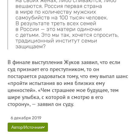
на своих женах, либо спиваются, либо
вешаются. Россия первая страна
в мире по количеству мужских
самоубийств на 100 тысяч человек.
В результате треть всех семей
в России — это матери одиночки
с детьми. Это мы так, хочется спросить,
традиционный институт семьи
защищаем?
В финале выступления Жуков заявил, что если
суд признает его преступником, то он
постарается радоваться тому, что ему выпал шанс
«пройти испытания во имя близких ему
ценностей». «Чем страшнее мое будущее, тем
шире улыбка, с которой я смотрю в его
сторону», — заявил он суду.
6 декабря 2019
Автор/Источник