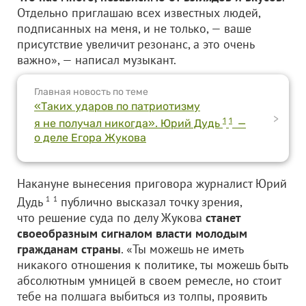
Отдельно приглашаю всех известных людей,
подписанных на меня, и не только, — ваше
присутствие увеличит резонанс, а это очень
важно», — написал музыкант.
Главная новость по теме
«Таких ударов по патриотизму
>
1
1
я не получал никогда». Юрий Дудь
—
о деле Егора Жукова
Накануне вынесения приговора журналист Юрий
Дудь
1
1
публично высказал точку зрения,
что решение суда по делу Жукова
станет
своеобразным сигналом власти молодым
гражданам страны
. «Ты можешь не иметь
никакого отношения к политике, ты можешь быть
абсолютным умницей в своем ремесле, но стоит
тебе на полшага выбиться из толпы, проявить