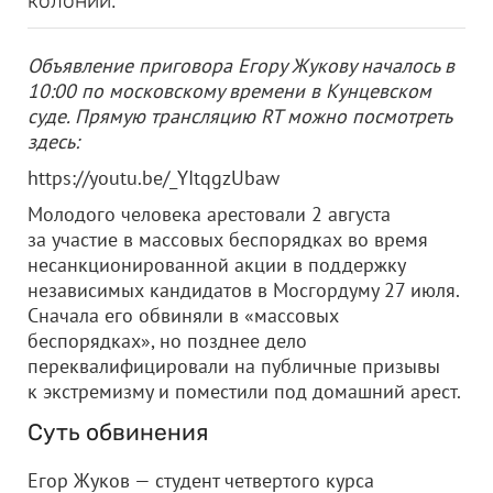
колонии.
Объявление приговора Егору Жукову началось в
10:00 по московскому времени в Кунцевском
суде. Прямую трансляцию RT можно посмотреть
здесь:
https://youtu.be/_YItqgzUbaw
Молодого человека арестовали 2 августа
за участие в массовых беспорядках во время
несанкционированной акции в поддержку
независимых кандидатов в Мосгордуму 27 июля.
Сначала его обвиняли в «массовых
беспорядках», но позднее дело
переквалифицировали на публичные призывы
к экстремизму и поместили под домашний арест.
Суть обвинения
Егор Жуков — студент четвертого курса