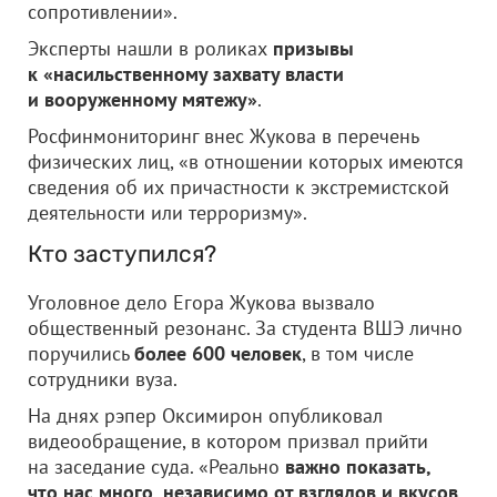
сопротивлении».
Эксперты нашли в роликах
призывы
к «насильственному захвату власти
и вооруженному мятежу»
.
Росфинмониторинг внес Жукова в перечень
физических лиц, «в отношении которых имеются
сведения об их причастности к экстремистской
деятельности или терроризму».
Кто заступился?
Уголовное дело Егора Жукова вызвало
общественный резонанс. За студента ВШЭ лично
поручились
более 600 человек
, в том числе
сотрудники вуза.
На днях рэпер Оксимирон опубликовал
видеообращение, в котором призвал прийти
на заседание суда. «Реально
важно показать,
что нас много, независимо от взглядов и вкусов
.