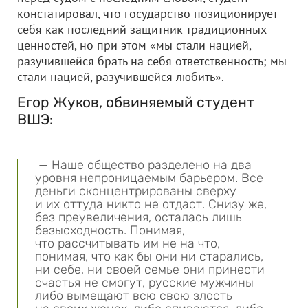
констатировал, что государство позиционирует
себя как последний защитник традиционных
ценностей, но при этом «мы стали нацией,
разучившейся брать на себя ответственность; мы
стали нацией, разучившейся любить».
Егор Жуков, обвиняемый студент
ВШЭ:
— Наше общество разделено на два
уровня непроницаемым барьером. Все
деньги сконцентрированы сверху
и их оттуда никто не отдаст. Снизу же,
без преувеличения, осталась лишь
безысходность. Понимая,
что рассчитывать им не на что,
понимая, что как бы они ни старались,
ни себе, ни своей семье они принести
счастья не смогут, русские мужчины
либо вымещают всю свою злость