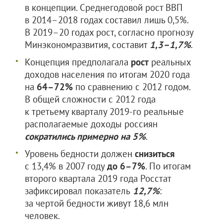
в концепции. Среднегодовой рост ВВП
в 2014–2018 годах составил лишь 0,5%.
В 2019–20 годах рост, согласно прогнозу
Минэкономразвития, составит
1,3–1,7%
.
Концепция предполагала
рост
реальных
доходов населения по итогам 2020 года
на
64–72%
по сравнению с 2012 годом.
В общей сложности с 2012 года
к третьему кварталу 2019-го реальные
располагаемые доходы россиян
сократились примерно на 5%
.
Уровень бедности должен
снизиться
с 13,4% в 2007 году
до 6–7%
. По итогам
второго квартала 2019 года Росстат
зафиксировал показатель
12,7%
:
за чертой бедности живут 18,6 млн
человек.