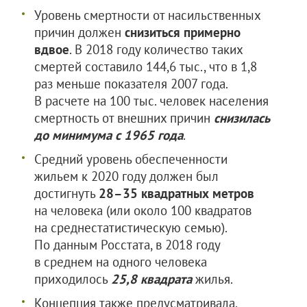
Уровень смертности от насильственных
причин должен
снизиться примерно
вдвое
. В 2018 году количество таких
смертей составило 144,6 тыс., что в 1,8
раз меньше показателя 2007 года.
В расчете на 100 тыс. человек населения
смертность от внешних причин
снизилась
до минимума с 1965 года
.
Средний уровень обеспеченности
жильем к 2020 году должен был
достигнуть
28–35 квадратных метров
на человека (или около 100 квадратов
на среднестатистическую семью).
По данным Росстата, в 2018 году
в среднем на одного человека
приходилось
25,8 квадрата
жилья.
Концепция также предусматривала,