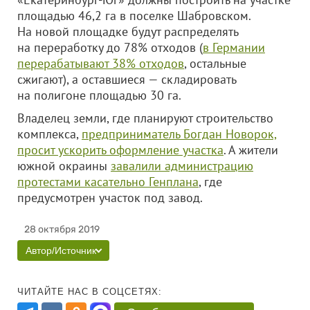
площадью 46,2 га в поселке Шабровском.
На новой площадке будут распределять
на переработку до 78% отходов (
в Германии
перерабатывают 38% отходов
, остальные
сжигают), а оставшиеся — складировать
на полигоне площадью 30 га.
Владелец земли, где планируют строительство
комплекса,
предприниматель Богдан Новорок,
просит ускорить оформление участка
. А жители
южной окраины
завалили администрацию
протестами касательно Генплана
, где
предусмотрен участок под завод.
28 октября 2019
Автор/Источник
ЧИТАЙТЕ НАС В СОЦСЕТЯХ: