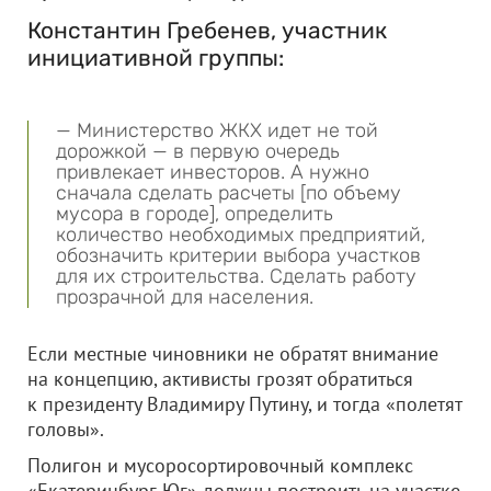
Константин Гребенев, участник
инициативной группы:
— Министерство ЖКХ идет не той
дорожкой — в первую очередь
привлекает инвесторов. А нужно
сначала сделать расчеты [по объему
мусора в городе], определить
количество необходимых предприятий,
обозначить критерии выбора участков
для их строительства. Сделать работу
прозрачной для населения.
Если местные чиновники не обратят внимание
на концепцию, активисты грозят обратиться
к президенту Владимиру Путину, и тогда «полетят
головы».
Полигон и мусоросортировочный комплекс
«Екатеринбург-Юг» должны построить на участке