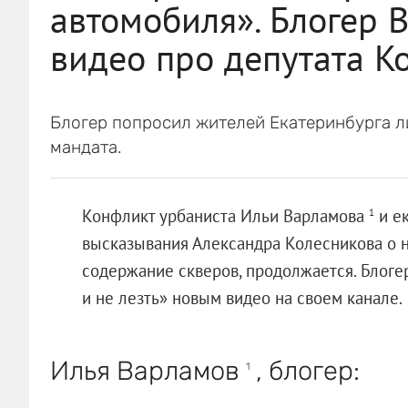
автомобиля». Блогер 
видео про депутата К
Блогер попросил жителей Екатеринбурга л
мандата.
Конфликт урбаниста Ильи Варламова
и ек
1
высказывания Александра Колесникова о 
содержание скверов, продолжается. Блогер
и не лезть» новым видео на своем канале.
Илья Варламов
, блогер:
1