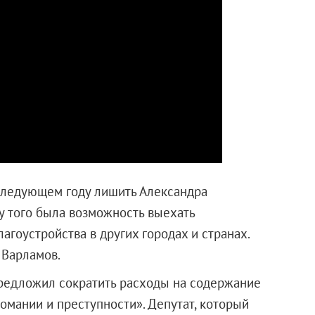
 следующем году лишить Александра
у того была возможность выехать
агоустройства в других городах и странах.
л Варламов.
предложил сократить расходы на содержание
комании и преступности». Депутат, который