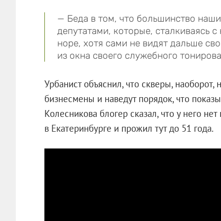
— Беда в том, что большинство наши
депутатами, которые, сталкиваясь с 
норе, хотя сами не видят дальше св
из окна своего служебного тониров
Урбанист объяснил, что скверы, наоборот, 
бизнесмены и наведут порядок, что показ
Колесникова блогер сказал, что у него нет 
в Екатеринбурге и прожил тут до 51 года.