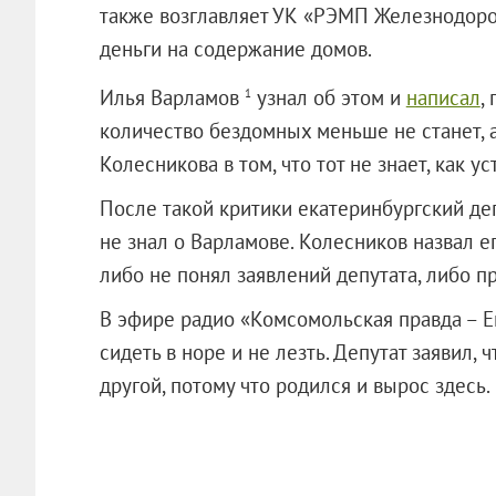
также возглавляет УК «РЭМП Железнодорож
деньги на содержание домов.
Илья Варламов
узнал об этом и
написал
,
1
количество бездомных меньше не станет, а
Колесникова в том, что тот не знает, как у
После такой критики екатеринбургский деп
не знал о Варламове. Колесников назвал е
либо не понял заявлений депутата, либо п
В эфире радио «Комсомольская правда – Е
сидеть в норе и не лезть. Депутат заявил, 
другой, потому что родился и вырос здесь.