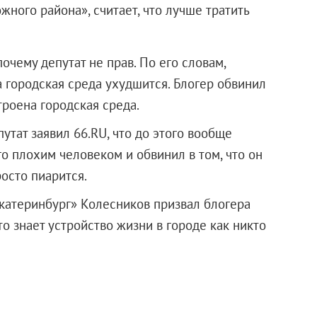
ного района», считает, что лучше тратить
 почему депутат не прав. По его словам,
 городская среда ухудшится. Блогер обвинил
строена городская среда.
утат заявил 66.RU, что до этого вообще
го плохим человеком и обвинил в том, что он
росто пиарится.
катеринбург» Колесников призвал блогера
что знает устройство жизни в городе как никто