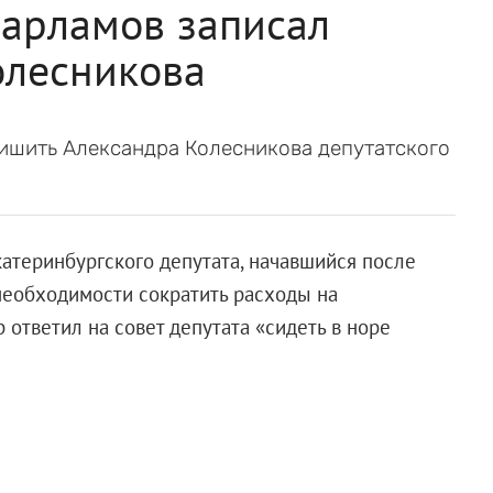
Варламов записал
олесникова
ишить Александра Колесникова депутатского
атеринбургского депутата, начавшийся после
необходимости сократить расходы на
 ответил на совет депутата «сидеть в норе