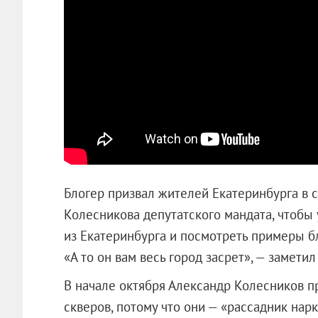
Блогер призвал жителей Екатеринбурга в
Колесникова депутатского мандата, чтобы 
из Екатеринбурга и посмотреть примеры бл
«А то он вам весь город засрет», — замети
В начале октября Александр Колесников 
скверов, потому что они — «рассадник нар