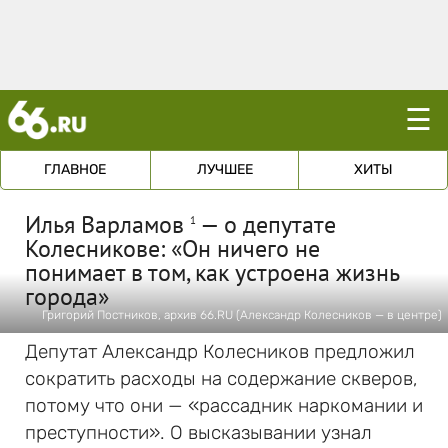
☰
ГЛАВНОЕ
ЛУЧШЕЕ
ХИТЫ
Илья Варламов
— о депутате
1
Колесникове: «Он ничего не
понимает в том, как устроена жизнь
города»
Григорий Постников, архив 66.RU (Александр Колесников — в центре)
Депутат Александр Колесников предложил
сократить расходы на содержание скверов,
потому что они — «рассадник наркомании и
преступности». О высказывании узнал