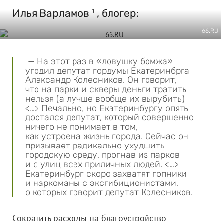
Илья Варламов
, блогер:
1
66.RU
— На этот раз в «ловушку бомжа»
угодил депутат гордумы Екатеринбрга
Александр Колесников. Он говорит,
что на парки и скверы деньги тратить
нельзя (а лучше вообще их вырубить)
<…> Печально, но Екатеринбургу опять
достался депутат, который совершенно
ничего не понимает в том,
как устроена жизнь города. Сейчас он
призывает радикально ухудшить
городскую среду, прогнав из парков
и с улиц всех приличных людей. <…>
Екатеринбург скоро захватят гопники
и наркоманы с эксгибиционистами,
о которых говорит депутат Колесников.
Сократить расходы на благоустройство