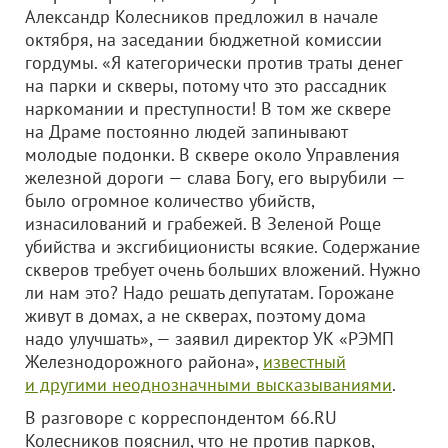
Александр Колесников предложил в начале
октября, на заседании бюджетной комиссии
гордумы. «Я категорически против траты денег
на парки и скверы, потому что это рассадник
наркомании и преступности! В том же сквере
на Драме постоянно людей запинывают
молодые подонки. В сквере около Управления
железной дороги — слава Богу, его вырубили —
было огромное количество убийств,
изнасилований и грабежей. В Зеленой Роще
убийства и эксгибиционисты всякие. Содержание
скверов требует очень больших вложений. Нужно
ли нам это? Надо решать депутатам. Горожане
живут в домах, а не скверах, поэтому дома
надо улучшать», — заявил директор УК «РЭМП
Железнодорожного района»,
известный
и другими неоднозначными высказываниями
.
В разговоре с корреспондентом 66.RU
Колесников пояснил, что не против парков,