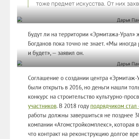
тоже предмет искусства. От них захв
Будут ли на территории «Эрмитажа-Урал» ж
Богданов пока точно не знает. «Мы иногда р
и будет», — заявил он.
Соглашение о создании центра «Эрмитаж-У
были открыть в 2016, но деньги нашли толь
конкурс на строительство культурно-прос
участников
. В 2018 году
подрядчиком стал
работы должны завершиться не позднее 30
компании «Атомстройкомплекс», которая в
что контракт на реконструкцию долгое вре