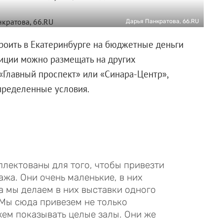
Дарья Панкратова, 66.RU
троить в Екатеринбурге на бюджетные деньги
иции можно размещать на других
 «Главный проспект» или «Синара-Центр»,
определенные условия.
лектованы для того, чтобы привезти
жа. Они очень маленькие, в них
а мы делаем в них выставки одного
. Мы сюда привезем не только
жем показывать целые залы. Они же