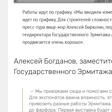
Работы идут по графику. «Мы вводили изм
идет по графику. Для строителей сложносте
пресс-тура вице-мэр Алексей Бирюлин, пе
гендиректора Государственного Эрмитажа А
продвигается очень хорошо».
Алексей Богданов, заместит
Государственного Эрмитажа
— Мы приезжаем сюда и помогаем со
Для экспонатов важна влажность, э
привозить разные работы Эрмитажа. У
до фарфора. Первая выставка будет