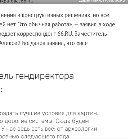
Дарья Панкратова, 66.RU
енения в конструктивных решениях, но все
й нет. Это обычная работа», — заявил в ходе
редает корреспондент 66.RU. Заместитель
лексей Богданов заявил, что «все
ель гендиректора
:
здать лучшие условия для картин.
то дорогие системы. Сюда будем
 нас ведь есть все: от археологии
 осенью следующего года.