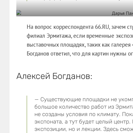
На вопрос корреспондента 66.RU, зачем с
филиал Эрмитажа, если временные экспоз
выставочных площадях, таких как галерея
Богданов ответил, что для картин нужны 
Алексей Богданов:
— Существующие площадки не укомп
большое количество работ из Эрмита
не созданы условия по климату. Пок
экспоната, а тут будет целый центр
экспозиции, но и лекции. Здесь смо