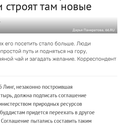
и строят там новые
ж
Дарья Панкратова, 66.RU
 его посетить стало больше. Люди
ростой путь и подняться на гору,
яной чай и загадать желание. Корреспондент
 Линг, незаконно построившая
стырь, должна подписать соглашение
инистерством природных ресурсов
 буддистам придется переехать в другое
. Соглашение пытались составить таким