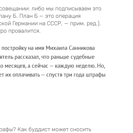
 совещании: либо мы подписываем это
лану Б. План Б — это операция
кой Германии на СССР, — прим. ред.).
тро провалится.
ю постройку на имя Михаила Санникова
ятель рассказал, что раньше судебные
о месяцев, а сейчас — каждую неделю. Но,
ет их оплачивать — спустя три года штрафы
трафы? Как буддист может сносить