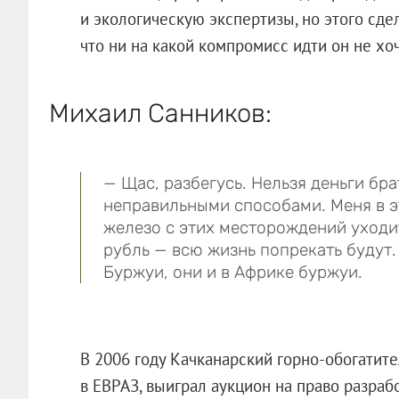
и экологическую экспертизы, но этого сде
что ни на какой компромисс идти он не хоч
Михаил Санников:
— Щас, разбегусь. Нельзя деньги бра
неправильными способами. Меня в э
железо с этих месторождений уходит
рубль — всю жизнь попрекать будут. 
Буржуи, они и в Африке буржуи.
В 2006 году Качканарский горно-обогатите
в ЕВРАЗ, выиграл аукцион на право разра