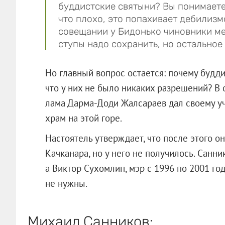
буддистские святыни? Вы понимаете,
что плохо, это попахивает дебилизм
совещании у Бидонько чиновники ме
ступы надо сохранить, но остальное 
Но главный вопрос остается: почему будд
что у них не было никаких разрешений? В 
лама Дарма-Доди Жалсараев дал своему уч
храм на этой горе.
Настоятель утверждает, что после этого о
Качканара, но у него не получилось. Санни
а Виктор Сухомлин, мэр с 1996 по 2001 год
не нужны.
Михаил Санников: