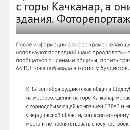
с горы Качканар, а он
здания. Фоторепорта
После информации о сносе храма желающих
используют последний шанс преодолеть неп
пообщаться с членами общины, попить трав
66.RU тоже побывала в гостях у буддистов.
К 12 сентября буддистская община Шедруб
на месторождении на горе Качканар мона
с горнодобывающей компанией ЕВРАЗ и м
Свердловской области, согласно которому
место и не препятствовать сносу построек