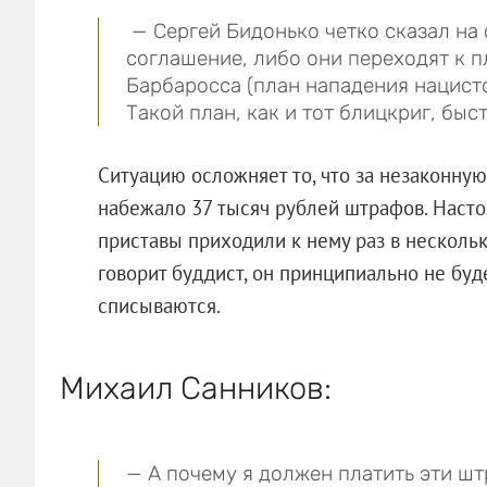
— Сергей Бидонько четко сказал на
соглашение, либо они переходят к п
Барбаросса (план нападения нацистс
Такой план, как и тот блицкриг, быс
Ситуацию осложняет то, что за незаконну
набежало 37 тысяч рублей штрафов. Насто
приставы приходили к нему раз в нескольк
говорит буддист, он принципиально не буд
списываются.
Михаил Санников:
— А почему я должен платить эти ш