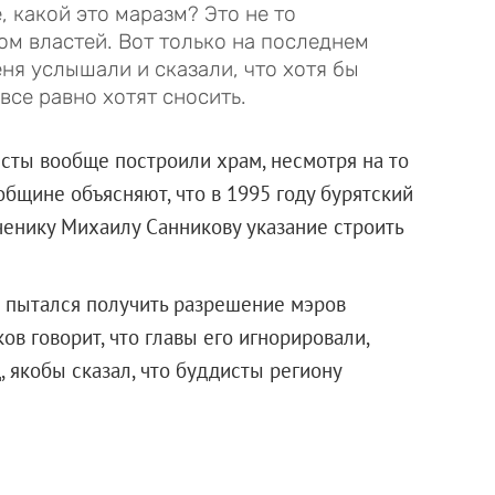
 какой это маразм? Это не то
ом властей. Вот только на последнем
ня услышали и сказали, что хотя бы
все равно хотят сносить.
исты вообще построили храм, несмотря на то
общине объясняют, что в 1995 году бурятский
енику Михаилу Санникову указание строить
н пытался получить разрешение мэров
ков говорит, что главы его игнорировали,
, якобы сказал, что буддисты региону