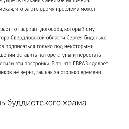
мекая, что за это время проблема может
вает тот вариант договора, который ему
тора Свердловской области Сергея Бидонько
отов подписаться только под некоторыми
шении оставить на горе ступы и перестать
сили эти постройки. В то, что ЕВРАЗ сделает
иков не верит, так как за столько времени
ь буддистского храма