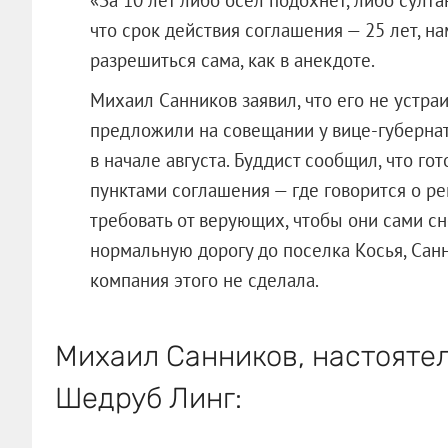
что срок действия соглашения — 25 лет, на
разрешиться сама, как в анекдоте.
Михаил Санников заявил, что его не устраи
предложили на совещании у вице-губерна
в начале августа. Буддист сообщил, что г
пунктами соглашения — где говорится о ре
требовать от верующих, чтобы они сами сно
нормальную дорогу до поселка Косья, Санн
компания этого не сделала.
Михаил Санников, настоятел
Шедруб Линг: