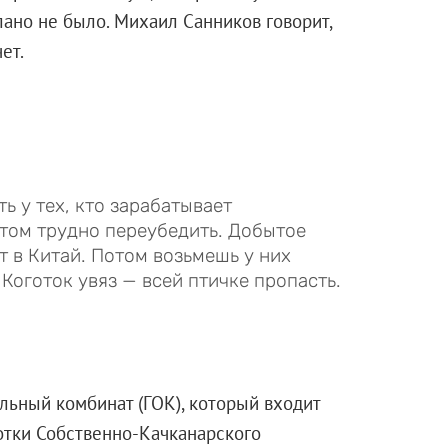
лано не было. Михаил Санников говорит,
ет.
ть у тех, кто зарабатывает
том трудно переубедить. Добытое
 в Китай. Потом возьмешь у них
Коготок увяз — всей птичке пропасть.
льный комбинат (ГОК), который входит
ботки Собственно-Качканарского