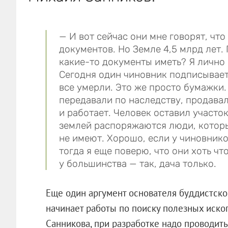
— И вот сейчас они мне говорят, чт
документов. Но Земле 4,5 млрд лет.
какие-то документы иметь? Я лично 
Сегодня один чиновник подписывает,
все умерли. Это же просто бумажки.
передавали по наследству, продавал
и работает. Человек оставил участок
землей распоряжаются люди, которы
не имеют. Хорошо, если у чиновнико
тогда я еще поверю, что они хоть что
у большинства — так, дача только.
Еще один аргумент основателя буддистског
начинает работы по поиску полезных иско
Санникова, при разработке надо проводит