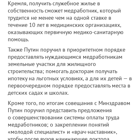
Кремля, получить служебное жилье в
собственность сможет медработник, который
трудится не менее чем на одной ставке в
течение 10 лет в медицинских организациях,
оказывающих первичную медико-санитарную
помощь.
Также Путин поручил в приоритетном порядке
предоставлять нуждающимся медработникам
земельные участки для жилищного
строительства; помогать докторам получать
ипотеку на льготных условиях, а для их детей — в
первоочередном порядке предоставлять места в
детских садах и школах.
Кроме того, по итогам совещания с Минздравом
Путин поручил представить предложения
о совершенствовании системы оплаты труда
медработников; о закреплении понятий
«молодой специалист» и «врач-наставник»,
чтобы после вузов начинающее доктора