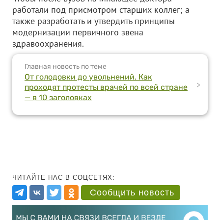
работали под присмотром старших коллег; а
также разработать и утвердить принципы
модернизации первичного звена
здравоохранения.
Главная новость по теме
От голодовки до увольнений. Как
>
проходят протесты врачей по всей стране
— в 10 заголовках
ЧИТАЙТЕ НАС В СОЦСЕТЯХ:
Сообщить новость