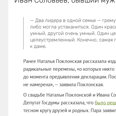
— Два лидера в одной семье — грему
либо могла устаканиться. Один крас
умный, другой очень умный. Один ц
целеустремленный. Конечно, самая 
к даме.
Ранее Наталья Поклонская рассказала изд
радикальные перемены, «о которых никто 
до момента предъявления декларации. Пос
не намерена», — заявила Поклонская.
О свадьбе Натальи Поклонской и Ивана Сол
Депутат Госдумы рассказала, что
было реш
тесном кругу друзей и родных. Пара заявил