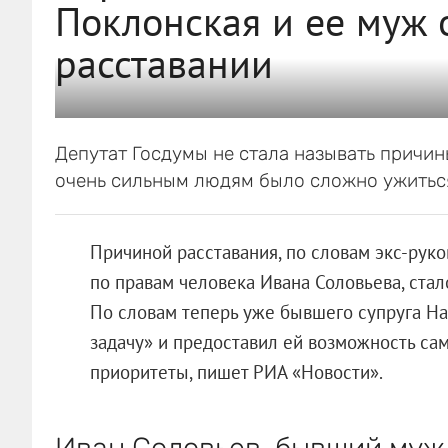
Поклонская и ее муж 
расставании
Депутат Госдумы не стала называть причин
очень сильным людям было сложно ужиться
Причиной расставания, по словам экс-рук
по правам человека Ивана Соловьева, стал
По словам теперь уже бывшего супруга На
задачу» и предоставил ей возможность са
приоритеты, пишет РИА «Новости».
Иван Соловьев, бывший муж