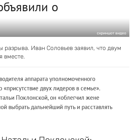
объявили о
скриншот видео
ы разрыва. Иван Соловьев заявил, что двум
 вместе.
оводителя аппарата уполномоченного
о «присутствие двух лидеров в семье».
тальи Поклонской, он «облегчил жене
мой выбрать дальнейший путь и расставлять
 Натальи Поклонской: