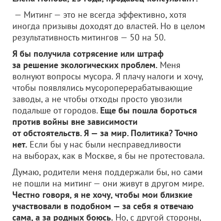
— Митинг — это не всегда эффективно, хотя
иногда призывы доходят до властей. Но в целом
результативность митингов — 50 на 50.
Я бы получила сотрясение или штраф
за решение экологических проблем.
Меня
волнуют вопросы мусора. Я плачу налоги и хочу,
чтобы появлялись мусороперерабатывающие
заводы, а не чтобы отходы просто увозили
подальше от городов.
Еще бы пошла бороться
против войны вне зависимости
от обстоятельств. Я — за мир. Политика? Точно
нет.
Если бы у нас были несправедливости
на выборах, как в Москве, я бы не протестовала.
Думаю, родители меня поддержали бы, но сами
не пошли на митинг — они живут в другом мире.
Честно говоря, я не хочу, чтобы мои близкие
участвовали в подобном — за себя я отвечаю
сама, а за родных боюсь.
Но, с другой стороны,