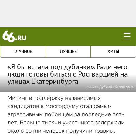
☰
ГЛАВНОЕ
ЛУЧШЕЕ
ХИТЫ
«Я бы встала под дубинки». Ради чего
люди готовы биться с Росгвардией на
улицах Екатеринбурга
Никита Дубинский для 66.ru
Митинг в поддержку независимых
кандидатов в Мосгордуму стал самым
агрессивным побоищем за последние пять
лет. Больше тысячи участников задержали,
около сотни человек получили травмы.