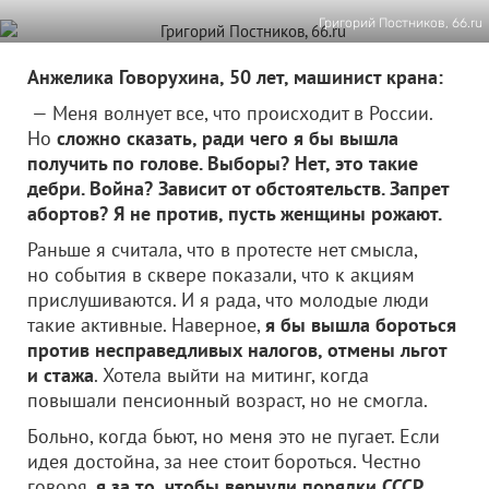
Григорий Постников, 66.ru
Анжелика Говорухина, 50 лет, машинист крана:
— Меня волнует все, что происходит в России.
Но
сложно сказать, ради чего я бы вышла
получить по голове. Выборы? Нет, это такие
дебри. Война? Зависит от обстоятельств. Запрет
абортов? Я не против, пусть женщины рожают.
Раньше я считала, что в протесте нет смысла,
но события в сквере показали, что к акциям
прислушиваются. И я рада, что молодые люди
такие активные. Наверное,
я бы вышла бороться
против несправедливых налогов, отмены льгот
и стажа
. Хотела выйти на митинг, когда
повышали пенсионный возраст, но не смогла.
Больно, когда бьют, но меня это не пугает. Если
идея достойна, за нее стоит бороться. Честно
говоря,
я за то, чтобы вернули порядки СССР.