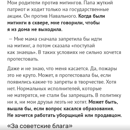
Мои родители против митингов. Папа жуткий
патриот и ходит только на государственные
акции. Он против Навального.
Когда были
митинги в сквере, мне говорили, чтобы
я из дома не выходила.
— Мне мама сначала запретила бы идти
на митинг, а потом сказала «поступай
как знаешь». В таких условиях не сильно хочется
протестовать.
Даже и не знаю, что меня касается. Да, пожары
это не круто. Может, я протестовала бы, если
появились какие-то запреты в творчестве. Хотя
нет. Нормальных исполнителей, которые
не матерятся, не стали бы запрещать. В политику
ни я, ни мои друзья лезть не хотят.
Может быть,
вышла бы, если вопрос касался образования.
Не хочется работать уборщицей или продавцом.
«За советские блага»