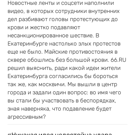
Новостные ленты и соцсети наполнили
видео, в которых сотрудники внутренних
дел разбивают головы протестующих до
крови и жестко подавляют
несанкционированное шествие. В
Екатеринбурге настолько злых протестов
еще не было. Майские противостояния в
сквере обошлись без большой крови. 66.RU
решил выяснить, ради какой идеи жители
Екатеринбурга согласились бы бороться
так же, как москвичи. Мы вышли в центр
города и задали один вопрос: во имя чего
вы стали бы участвовать в беспорядках,
зная наверняка, что подавление будет
агрессивным?
«Никакая идея недостойна удара