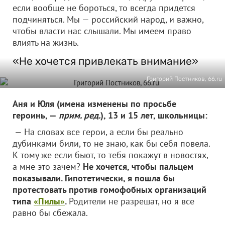
если вообще не бороться, то всегда придется
подчиняться. Мы — российский народ, и важно,
чтобы власти нас слышали. Мы имеем право
влиять на жизнь.
«Не хочется привлекать внимание»
Григорий Постников, 66.ru
Аня и Юля (имена изменены по просьбе
героинь, —
прим. ред.
), 13 и 15 лет, школьницы:
— На словах все герои, а если бы реально
дубинками били, то не знаю, как бы себя повела.
К тому же если бьют, то тебя покажут в новостях,
а мне это зачем?
Не хочется, чтобы пальцем
показывали. Гипотетически, я пошла бы
протестовать против гомофобных организаций
типа
«Пилы»
.
Родители не разрешат, но я все
равно бы сбежала.