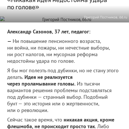
по голове»
Григорий Постников, 66.ru
Александр Сазонов, 37 лет, педагог:
—
Ни повышение пенсионного возраста,
ни война, ни пожары, ни нечестные выборы,
ни рост налогов, ни мусорная реформа
недостойны удара по голове.
Я бы мог полезть под дубинки, но не стану этого
делать.
Идея не реализуется
через проламывание головы.
Из тысячи
вариантов решения проблемы подставляться
под дубинки — странный выбор. Подобный
бунт — это история или о жертвенности,
или о революции.
Сейчас такое время, что
никакая акция, кроме
флешмоба, не происходит просто так
. Либо