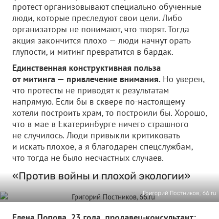
протест организовывают специально обученные
люди, которые преследуют свои цели. Либо
организаторы не понимают, что творят. Тогда
акция закончится плохо — люди начнут орать
глупости, и митинг превратится в бардак.
Единственная конструктивная польза
от митинга — привлечение внимания.
Но уверен,
что протесты не приводят к результатам
напрямую. Если бы в сквере по-настоящему
хотели построить храм, то построили бы. Хорошо,
что в мае в Екатеринбурге ничего страшного
не случилось. Люди привыкли критиковать
и искать плохое, а я благодарен спецслужбам,
что тогда не было несчастных случаев.
«Против войны и плохой экологии»
Григорий Постников, 66.ru
Елена Попова, 23 года, продавец-консультант: