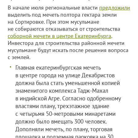
В начале июля региональные власти
предложили
выделить под мечеть полтора гектара земли
на Сортировке. При этом мусульмане
не собираются отказываться от строительства
соборной мечети в центре Екатеринбурга
.
Инвестора для строительства районной мечети
мусульмане будут искать после решения вопроса
с землей.
Главная екатеринбургская мечеть
в центре города на улице Декабристов
должна была стать уменьшенной копией
знаменитого комплекса Тадж-Махал
в индийской Агре. Согласно одобренному
властями плану, трехэтажное здание
с четырьмя 50-метровыми минаретами
должно было вмещать 300 человек.
Дополняли мечеть, по плану, торговая
площадка и подземная парковка на 30