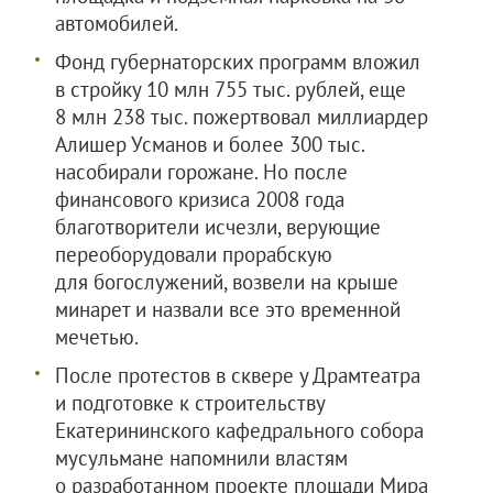
автомобилей.
Фонд губернаторских программ вложил
в стройку 10 млн 755 тыс. рублей, еще
8 млн 238 тыс. пожертвовал миллиардер
Алишер Усманов и более 300 тыс.
насобирали горожане. Но после
финансового кризиса 2008 года
благотворители исчезли, верующие
переоборудовали прорабскую
для богослужений, возвели на крыше
минарет и назвали все это временной
мечетью.
После протестов в сквере у Драмтеатра
и подготовке к строительству
Екатерининского кафедрального собора
мусульмане напомнили властям
о разработанном проекте площади Мира