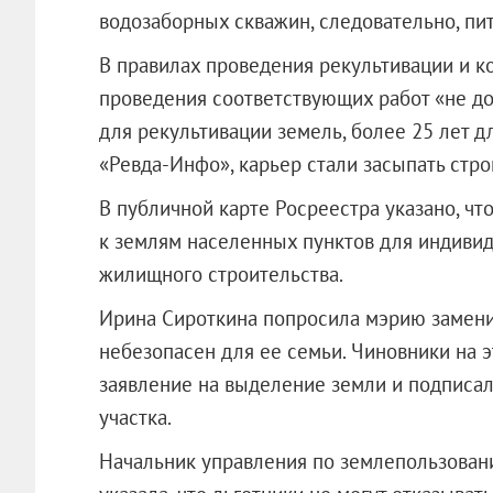
водозаборных скважин, следовательно, пит
В правилах проведения рекультивации и ко
проведения соответствующих работ «не до
для рекультивации земель, более 25 лет д
«Ревда-Инфо», карьер стали засыпать стро
В публичной карте Росреестра указано, ч
к землям населенных пунктов для индиви
жилищного строительства.
Ирина Сироткина попросила мэрию заменит
небезопасен для ее семьи. Чиновники на э
заявление на выделение земли и подписал
участка.
Начальник управления по землепользован