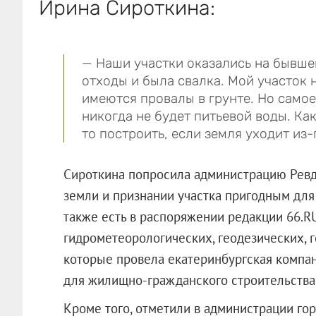
Ирина Сироткина:
— Наши участки оказались на бывше
отходы и была свалка. Мой участок 
имеются провалы в грунте. Но самое
никогда не будет питьевой воды. Ка
то построить, если земля уходит из-
Сироткина попросила администрацию Ревд
земли и признании участка пригодным для
также есть в распоряжении редакции 66.RU
гидрометеорологических, геодезических, г
которые провела екатеринбургская компа
для жилищно-гражданского строительства
Кроме того, отметили в администрации гор