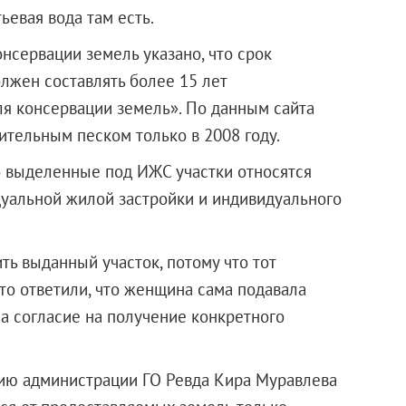
ьевая вода там есть.
нсервации земель указано, что срок
лжен составлять более 15 лет
ля консервации земель». По данным сайта
ительным песком только в 2008 году.
то выделенные под ИЖС участки относятся
дуальной жилой застройки и индивидуального
ь выданный участок, потому что тот
то ответили, что женщина сама подавала
а согласие на получение конкретного
ию администрации ГО Ревда Кира Муравлева