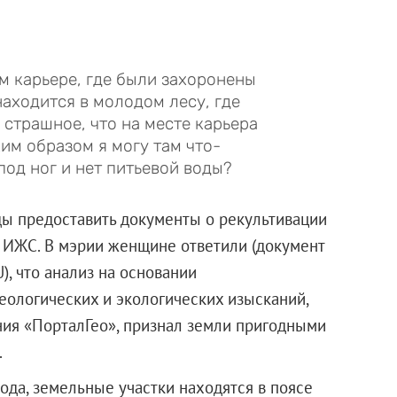
м карьере, где были захоронены
находится в молодом лесу, где
 страшное, что на месте карьера
ким образом я могу там что-
под ног и нет питьевой воды?
ы предоставить документы о рекультивации
 ИЖС. В мэрии женщине ответили (документ
), что анализ на основании
еологических и экологических изысканий,
ния «ПорталГео», признал земли пригодными
.
ода, земельные участки находятся в поясе