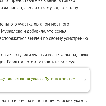
ться от предоставляемых земель только
 и желанию; а если откажутся, то встанут
ельного участка органом местного
 Муравлева и добавила, что семья
распоряжаться землей по своему усмотрению
торые получили участки возле карьера, также
и Ревды, а потом готовить иски в суд.
ждут исполнения указов Путина в чистом
>
латно в рамках исполнения майских указов