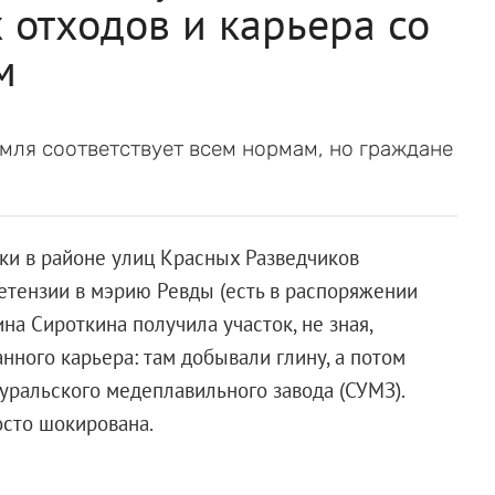
отходов и карьера со
м
мля соответствует всем нормам, но граждане
ки в районе улиц Красных Разведчиков
ретензии в мэрию Ревды (есть в распоряжении
ина Сироткина получила участок, не зная,
нного карьера: там добывали глину, а потом
ральского медеплавильного завода (СУМЗ).
осто шокирована.