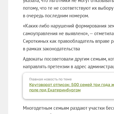
указала, что льготники не могут отказыва
потому, что те не соответствуют их выбору
в очередь последним номером.
«Каких-либо нарушений формирования зем
самоуправления не выявлено», — отметила
Сироткиных как правообладатель вправе 
в рамках законодательства
Адвокаты посоветовали другим семьям, ко
направлять претензии в адрес администраци
Главная новость по теме
Круговорот отписок: 500 семей три года 
поле под Екатеринбургом
Многодетным семьям раздают участки бесп