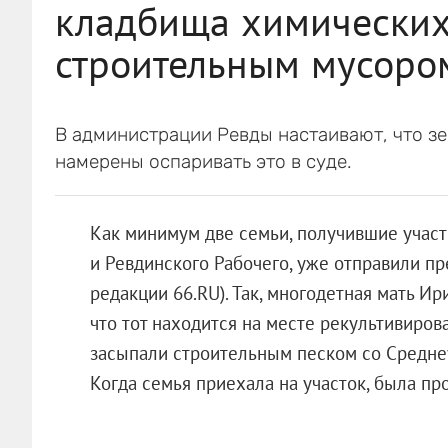
кладбища химических 
строительным мусоро
В администрации Ревды настаивают, что зе
намерены оспаривать это в суде.
Как минимум две семьи, получившие участ
и Ревдинского Рабочего, уже отправили п
редакции 66.RU). Так, многодетная мать Ир
что тот находится на месте рекультивирова
засыпали строительным песком со Среднеу
Когда семья приехала на участок, была пр