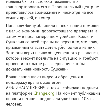
малыша было настолько тяжелым, что
транспортировать его в Перинатальный центр не
представилось возможным и, несмотря на все
усилия врачей, он умер.
Поначалу Элину обвинили в неоказании помощи
с целью экономии дорогостоящего препарата, а
затем — в преднамеренном убийстве. Коллеги
Сушкевич со всей страны не верят в то, что врач,
призванный спасать детей, убил одного из них.
Зато они верят в силу общественного резонанса,
который может повлиять на ситуацию, и требуют
провести открытое расследование, чтобы
доказать невиновность Сушкевич.
Врачи записывают видео и обращения в
поддержку врача с хэштегом
#ЯЭЛИНАСУШКЕВИЧ, а также собирают подписи
на платформе
Change.org
. На момент публикации
новости петицию подписали уже более 108 тыс.
человек.