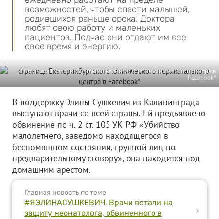
ежедневно работают на пределе
возможностей, чтобы спасти малышей,
родившихся раньше срока. Доктора
любят свою работу и маленьких
пациентов. Подчас они отдают им все
свое время и энергию.
страница Екатеринбургского клинического перинатального центра в
Facebook*
В поддержку Элины Сушкевич из Калининграда
выступают врачи со всей страны. Ей предъявлено
обвинение по ч. 2 ст. 105 УК РФ «Убийство
малолетнего, заведомо находящегося в
беспомощном состоянии, группой лиц по
предварительному сговору», она находится под
домашним арестом.
Главная новость по теме
#ЯЭЛИНАСУШКЕВИЧ. Врачи встали на
>
защиту неонатолога, обвиненного в