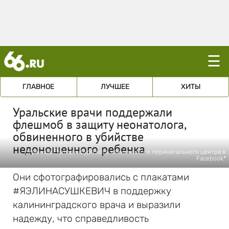
☰
ГЛАВНОЕ
ЛУЧШЕЕ
ХИТЫ
Уральские врачи поддержали
флешмоб в защиту неонатолога,
обвиненного в убийстве
недоношенного ребенка
страница Екатеринбургского клинического перинатального центра в
Facebook*
Они сфотографировались с плакатами
#ЯЭЛИНАСУШКЕВИЧ в поддержку
калининградского врача и выразили
надежду, что справедливость