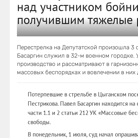
над участником бойни
получившим тяжелые 
Перестрелка на Депутатской произошла 3 с
Басаргин служил в 32-м военном городке. 
производство и рассматривают в гарнизон
массовых беспорядках и вовлечении в них 
Потерпевшие в стрельбе в Цыганском пос
Пестрикова. Павел Басаргин находится на
части 1.1 и 2 статьи 212 УК «Массовые бес
свободы.
В понедельник, 1 июля, суд начал опраши