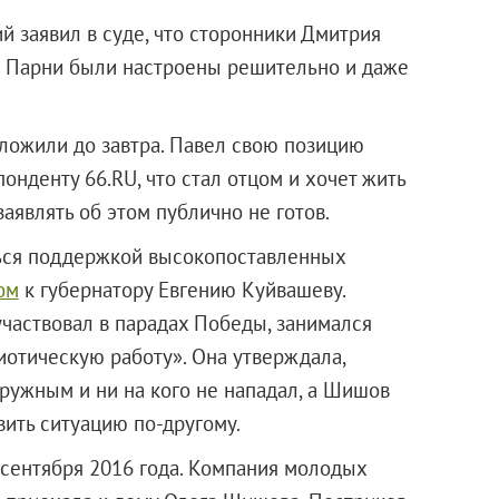
 заявил в суде, что сторонники Дмитрия
 Парни были настроены решительно и даже
ложили до завтра. Павел свою позицию
онденту 66.RU, что стал отцом и хочет жить
заявлять об этом публично не готов.
иться поддержкой высокопоставленных
ом
к губернатору Евгению Куйвашеву.
частвовал в парадах Победы, занимался
иотическую работу». Она утверждала,
ружным и ни на кого не нападал, а Шишов
вить ситуацию по-другому.
 сентября 2016 года. Компания молодых