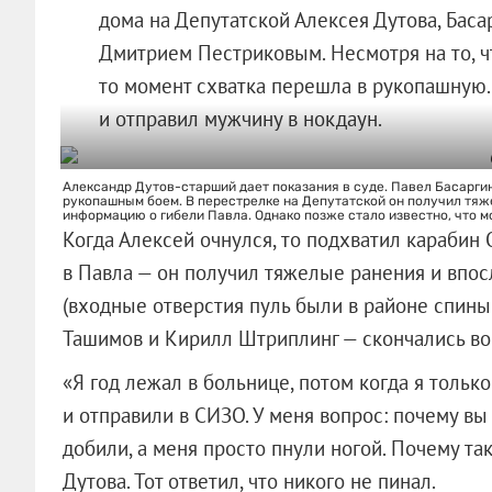
дома на Депутатской Алексея Дутова, Баса
Дмитрием Пестриковым. Несмотря на то, ч
то момент схватка перешла в рукопашную.
и отправил мужчину в нокдаун.
Александр Дутов-старший дает показания в суде. Павел Басаргин
рукопашным боем. В перестрелке на Депутатской он получил тяж
информацию о гибели Павла. Однако позже стало известно, что 
Когда Алексей очнулся, то подхватил карабин 
в Павла — он получил тяжелые ранения и впо
(входные отверстия пуль были в районе спины 
Ташимов и Кирилл Штриплинг — скончались во
«Я год лежал в больнице, потом когда я тольк
и отправили в СИЗО. У меня вопрос: почему в
добили, а меня просто пнули ногой. Почему та
Дутова. Тот ответил, что никого не пинал.