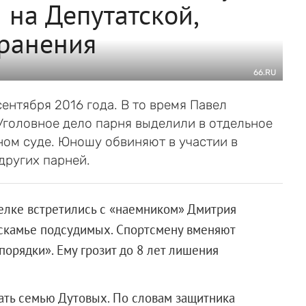
 на Депутатской,
ранения
66.RU
ентября 2016 года. В то время Павел
Уголовное дело парня выделили в отдельное
ном суде. Юношу обвиняют в участии в
других парней.
елке встретились с «наемником» Дмитрия
 скамье подсудимых. Спортсмену вменяют
порядки». Ему грозит до 8 лет лишения
вать семью Дутовых. По словам защитника