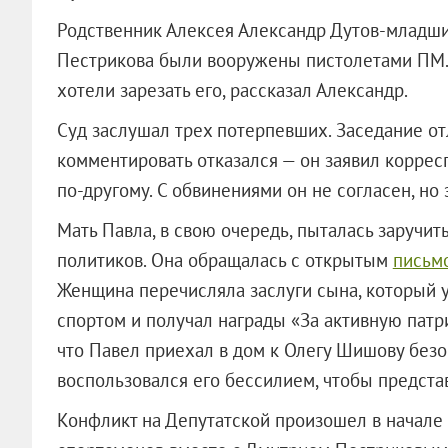
Родственник Алексея Александр Дутов-младший
Пестрикова были вооружены пистолетами ПМ.
хотели зарезать его, рассказал Александр.
Суд заслушал трех потерпевших. Заседание от
комментировать отказался — он заявил корресп
по-другому. С обвинениями он не согласен, но 
Мать Павла, в свою очередь, пыталась заруч
политиков. Она обращалась с открытым
письм
Женщина перечисляла заслуги сына, который у
спортом и получал награды «За активную патр
что Павел приехал в дом к Олегу Шишову безо
воспользовался его бессилием, чтобы предста
Конфликт на Депутатской произошел в начале