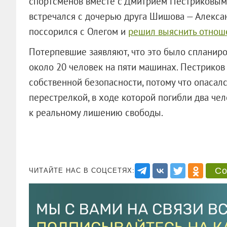
спортсменов вместе с Дмитрием Пестриковым
встречался с дочерью друга Шишова — Алексан
поссорился с Олегом и
решил выяснить отнош
Потерпевшие заявляют, что это было спланир
около 20 человек на пяти машинах. Пестриков 
собственной безопасности, потому что опасал
перестрелкой, в ходе которой погибли два че
к реальному лишению свободы.
Со
ЧИТАЙТЕ НАС В СОЦСЕТЯХ: