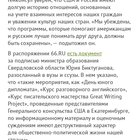
долгую историю отношений, основанных
на учете взаимных интересов наших граждан
и уважении культур наших стран. «Мы убеждены,
что программы, которые помогают американцам
и русским лучше понимать друг друга, должны
быть сохранены», — подытожил он.
В распоряжении 66.RU
есть документ
за подписью министра образования
Свердловской области Юрия Биктуганова,
разосланный в вузы и ссузы. В нем указано,
что «такие мероприятия, как «День юного
дипломата», «Курс разговорного английского»,
«Курс писательского мастерства Great Writing
Project», проведенные представителями
Генерального консульства США в Екатеринбурге,
по информационному материалу и оценочным
суждениям имеют деструктивный характер
для общественно-политической жизни нашей
страны».