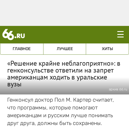
☰
ГЛАВНОЕ
ЛУЧШЕЕ
ХИТЫ
«Решение крайне неблагоприятно»: в
генконсульстве ответили на запрет
американцам ходить в уральские
вузы
архив 66.ru
Генконсул доктор Пол М. Картер считает,
что программы, которые помогают
американцам и русским лучше понимать
друг друга, должны быть сохранены.