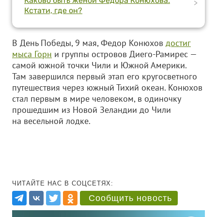
Каково быть женой Федора Конюхова.
>
Кстати, где он?
В День Победы, 9 мая, Федор Конюхов
достиг
мыса Горн
и группы островов Диего-Рамирес —
самой южной точки Чили и Южной Америки.
Там завершился первый этап его кругосветного
путешествия через южный Тихий океан. Конюхов
стал первым в мире человеком, в одиночку
прошедшим из Новой Зеландии до Чили
на весельной лодке.
ЧИТАЙТЕ НАС В СОЦСЕТЯХ:
Сообщить новость