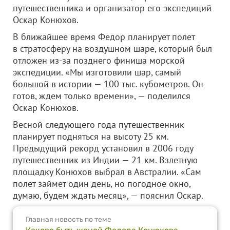
путешественника и организатор его экспедиций
Оскар Конюхов.
В ближайшее время Федор планирует полет
в стратосферу на воздушном шаре, который был
отложен из-за позднего финиша морской
экспедиции. «Мы изготовили шар, самый
большой в истории — 100 тыс. кубометров. Он
готов, ждем только времени», — поделился
Оскар Конюхов.
Весной следующего года путешественник
планирует подняться на высоту 25 км.
Предыдущий рекорд установил в 2006 году
путешественник из Индии — 21 км. Взлетную
площадку Конюхов выбрал в Австралии. «Сам
полет займет один день, но погодное окно,
думаю, будем ждать месяц», — пояснил Оскар.
Главная новость по теме