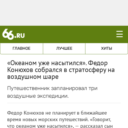
☰
ГЛАВНОЕ
ЛУЧШЕЕ
ХИТЫ
«Океаном уже насытился». Федор
Конюхов собрался в стратосферу на
воздушном шаре
Путешественник запланировал три
воздушные экспедиции.
Федор Конюхов не планирует в ближайшее
время новых морских путешествий. «Говорит,
что океаном уже насытился», — рассказал сын