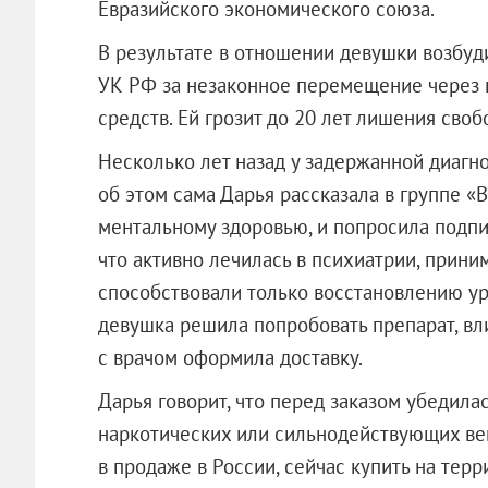
Евразийского экономического союза.
В результате в отношении девушки возбуди
УК РФ за незаконное перемещение через 
средств. Ей грозит до 20 лет лишения своб
Несколько лет назад у задержанной диагн
об этом сама Дарья рассказала в группе «В
ментальному здоровью, и попросила подпи
что активно лечилась в психиатрии, прини
способствовали только восстановлению ур
девушка решила попробовать препарат, вл
с врачом оформила доставку.
Дарья говорит, что перед заказом убедилась
наркотических или сильнодействующих ве
в продаже в России, сейчас купить на терри