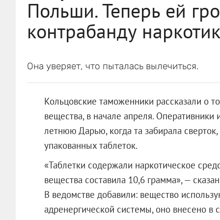
Польши. Теперь ей гро
контрабанду наркоти
Она уверяет, что пыталась вылечиться.
Кольцовские таможенники рассказали о т
вещества, в начале апреля. Оперативники 
летнюю Дарью, когда та забирала сверток
упакованных таблеток.
«Таблетки содержали наркотическое сред
вещества составила 10,6 грамма», — сказ
В ведомстве добавили: вещество использ
адренергической системы, оно внесено в 