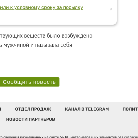
или к условному сроку за посылку
>
ствующих веществ было возбуждено
ть мужчиной и называла себя
Сообщить новость
Ы
ОТДЕЛ ПРОДАЖ
КАНАЛ В TELEGRAM
ПОЛИТ
НОВОСТИ ПАРТНЕРОВ
о сведения размещенных на сайте 66.RU материалов и их элементов без соглас