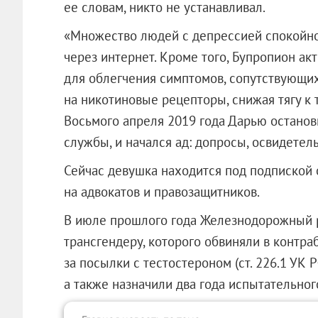
ее словам, никто не устанавливал.
«Множество людей с депрессией спокойно
через интернет. Кроме того, Бупропион а
для облегчения симптомов, сопутствующи
на никотиновые рецепторы, снижая тягу к т
Восьмого апреля 2019 года Дарью останов
службы, и начался ад: допросы, освидетел
Сейчас девушка находится под подпиской 
на адвокатов и правозащитников.
В июле прошлого года Железнодорожный р
трансгендеру, которого обвиняли в контр
за посылки с тестостероном (ст. 226.1 УК 
а также назначили два года испытательног