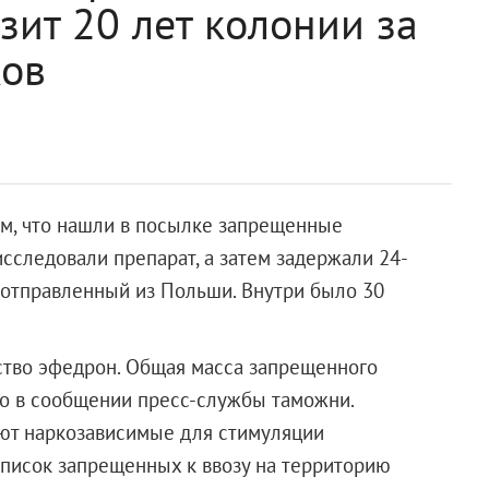
зит 20 лет колонии за
ков
ом, что нашли в посылке запрещенные
исследовали препарат, а затем задержали 24-
, отправленный из Польши. Внутри было 30
ство эфедрон. Общая масса запрещенного
ано в сообщении пресс-службы таможни.
уют наркозависимые для стимуляции
список запрещенных к ввозу на территорию