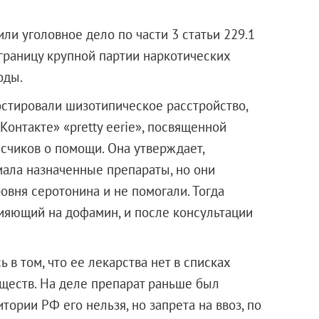
ли уголовное дело по части 3 статьи 229.1
границу крупной партии наркотических
оды.
остировали шизотипическое расстройство,
Контакте» «pretty eerie», посвященной
счиков о помощи. Она утверждает,
мала назначенные препараты, но они
овня серотонина и не помогали. Тогда
ияющий на дофамин, и после консультации
 в том, что ее лекарства нет в списках
ществ. На деле препарат раньше был
тории РФ его нельзя, но запрета на ввоз, по