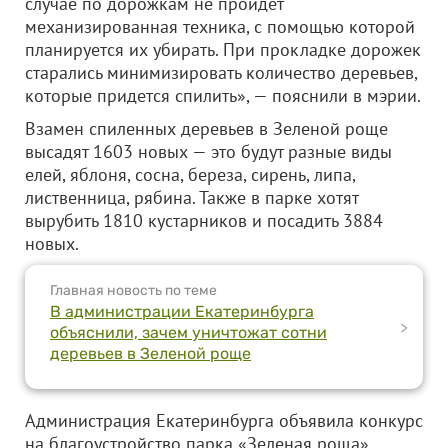
случае по дорожкам не пройдет
механизированная техника, с помощью которой
планируется их убирать. При прокладке дорожек
старались минимизировать количество деревьев,
которые придется спилить», — пояснили в мэрии.
Взамен спиленных деревьев в Зеленой роще
высадят 1603 новых — это будут разные виды
елей, яблоня, сосна, береза, сирень, липа,
лиственница, рябина. Также в парке хотят
вырубить 1810 кустарников и посадить 3884
новых.
Главная новость по теме
В администрации Екатеринбурга
>
объяснили, зачем уничтожат сотни
деревьев в Зеленой роще
Администрация Екатеринбурга объявила конкурс
на благоустройство парка «Зеленая роща»