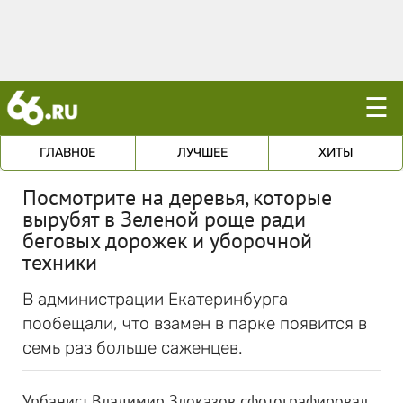
☰
ГЛАВНОЕ
ЛУЧШЕЕ
ХИТЫ
Посмотрите на деревья, которые
вырубят в Зеленой роще ради
беговых дорожек и уборочной
техники
В администрации Екатеринбурга
пообещали, что взамен в парке появится в
семь раз больше саженцев.
Урбанист Владимир Злоказов сфотографировал