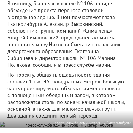
В пятницу, 5 апреля, в школе № 106 пройдет
обсуждение проекта переноса столовой
в отдельное здание. В нем поучаствуют глава
Екатеринбурга Александр Высокинский,
собственник группы компаний «Сима-ленд»
Андрей Симановский, председатель комитета
по строительству Николай Сметанин, начальник
департамента образования Екатерина
Сибирцева и директор школы № 106 Марина
Полякова, сообщили в пресс-службе мэрии.
По проекту, общая площадь нового здания
составит 1 тыс. 450 квадратных метров. Большую
часть проектируемого объекта займет столовая
с полноценным обеденным залом, в котором
расположатся столы по зонам: начальной школы,
основной, а также для маломобильных групп.
Два здания соединит теплый переход.
пресс-служба администрации Екатеринбурга