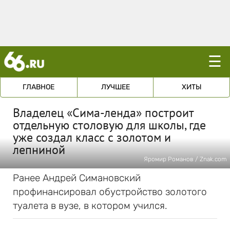
☰
ГЛАВНОЕ
ЛУЧШЕЕ
ХИТЫ
Владелец «Сима-ленда» построит
отдельную столовую для школы, где
уже создал класс с золотом и
лепниной
Яромир Романов / Znak.com
Ранее Андрей Симановский
профинансировал обустройство золотого
туалета в вузе, в котором учился.