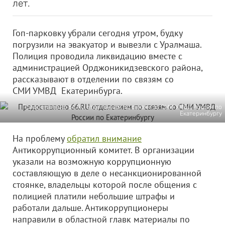
лет.
Гоп-парковку убрали сегодня утром, будку
погрузили на эвакуатор и вывезли с Уралмаша.
Полиция проводила ликвидацию вместе с
администрацией Орджоникидзевского района,
рассказывают в отделении по связям со
СМИ УМВД Екатеринбурга.
Предоставлено 66.RU отделением по связям со СМИ УМВД России по
Екатеринбургу
На проблему
обратил внимание
Антикоррупционный комитет. В организации
указали на возможную коррупционную
составляющую в деле о несанкционированной
стоянке, владельцы которой после общения с
полицией платили небольшие штрафы и
работали дальше. Антикоррупционеры
направили в областной главк материалы по