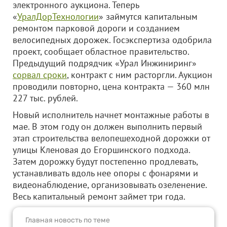
электронного аукциона. Теперь
«
УралДорТехнологии
» займутся капитальным
ремонтом парковой дороги и созданием
велосипедных дорожек. Госэкспертиза одобрила
проект, сообщает областное правительство.
Предыдущий подрядчик «Урал Инжиниринг»
сорвал сроки
, контракт с ним расторгли. Аукцион
проводили повторно, цена контракта — 360 млн
227 тыс. рублей.
Новый исполнитель начнет монтажные работы в
мае. В этом году он должен выполнить первый
этап строительства велопешеходной дорожки от
улицы Кленовая до Егоршинского подхода.
Затем дорожку будут постепенно продлевать,
устанавливать вдоль нее опоры с фонарями и
видеонаблюдение, организовывать озеленение.
Весь капитальный ремонт займет три года.
Главная новость по теме