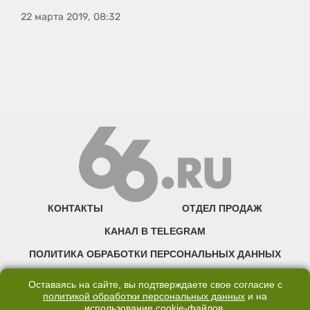
22 марта 2019, 08:32
КОНТАКТЫ
ОТДЕЛ ПРОДАЖ
КАНАЛ В TELEGRAM
ПОЛИТИКА ОБРАБОТКИ ПЕРСОНАЛЬНЫХ ДАННЫХ
COOKIE
Оставаясь на сайте, вы подтверждаете свое согласие с
политикой обработки персональных данных
и на
использование
cookie-файлов
.
©2007—2025 66.RU. Воспроизведение, сообщение, доведение до всеобщего