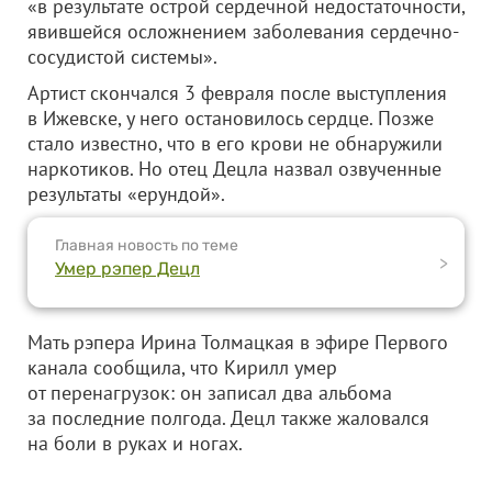
«в результате острой сердечной недостаточности,
явившейся осложнением заболевания сердечно-
сосудистой системы».
Артист скончался 3 февраля после выступления
в Ижевске, у него остановилось сердце. Позже
стало известно, что в его крови не обнаружили
наркотиков. Но отец Децла назвал озвученные
результаты «ерундой».
Главная новость по теме
>
Умер рэпер Децл
Мать рэпера Ирина Толмацкая в эфире Первого
канала сообщила, что Кирилл умер
от перенагрузок: он записал два альбома
за последние полгода. Децл также жаловался
на боли в руках и ногах.