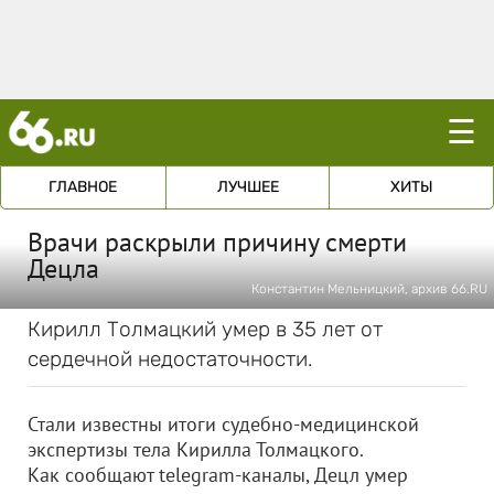
☰
ГЛАВНОЕ
ЛУЧШЕЕ
ХИТЫ
Врачи раскрыли причину смерти
Децла
Константин Мельницкий, архив 66.RU
Кирилл Толмацкий умер в 35 лет от
сердечной недостаточности.
Стали известны итоги судебно-медицинской
экспертизы тела Кирилла Толмацкого.
Как сообщают telegram-каналы, Децл умер