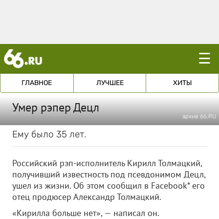
☰
ГЛАВНОЕ
ЛУЧШЕЕ
ХИТЫ
Умер рэпер Децл
архив 66.RU
Ему было 35 лет.
Российский рэп-исполнитель Кирилл Толмацкий,
получивший известность под псевдонимом Децл,
ушел из жизни. Об этом сообщил в Facebook* его
отец продюсер Александр Толмацкий.
«Кирилла больше нет», — написал он.