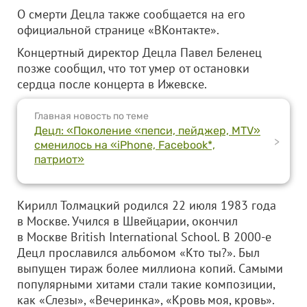
О смерти Децла также сообщается на его
официальной странице «ВКонтакте».
Концертный директор Децла Павел Беленец
позже сообщил, что тот умер от остановки
сердца после концерта в Ижевске.
Главная новость по теме
Децл: «Поколение «пепси, пейджер, MTV»
>
сменилось на «iPhone, Facebook*,
патриот»
Кирилл Толмацкий родился 22 июля 1983 года
в Москве. Учился в Швейцарии, окончил
в Москве British International School. В 2000-е
Децл прославился альбомом «Кто ты?». Был
выпущен тираж более миллиона копий. Самыми
популярными хитами стали такие композиции,
как «Слезы», «Вечеринка», «Кровь моя, кровь».