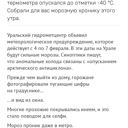
термометра опускался до отметки -40 °C.
Собрали для вас морозную хронику этого
утра.
Уральский гидрометцентр объявил
метеорологическое предупреждение, которое
действует с 4 по 7 февраля. В эти даты на Урале
будут сильные морозы. Синоптики пишут,
что аномальные холода связаны с «опусканием
арктического антициклона».
Прежде чем выйти из дому, горожане
фотографировали пугающие цифры
на градуснике…
…и вид из окна.
Многие прохожие покрывались инеем, и это
стало поводом для селфи.
Мороз проник даже в метро.