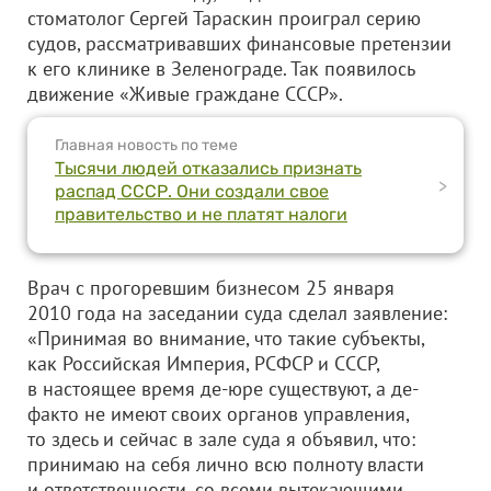
стоматолог Сергей Тараскин проиграл серию
судов, рассматривавших финансовые претензии
к его клинике в Зеленограде. Так появилось
движение «Живые граждане СССР».
Главная новость по теме
Тысячи людей отказались признать
>
распад СССР. Они создали свое
правительство и не платят налоги
Врач с прогоревшим бизнесом 25 января
2010 года на заседании суда сделал заявление:
«Принимая во внимание, что такие субъекты,
как Российская Империя, РСФСР и СССР,
в настоящее время де-юре существуют, а де-
факто не имеют своих органов управления,
то здесь и сейчас в зале суда я объявил, что:
принимаю на себя лично всю полноту власти
и ответственности, со всеми вытекающими