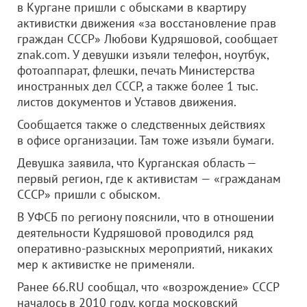
в Кургане пришли с обысками в квартиру
активистки движения «за восстановление прав
граждан СССР» Любови Кудряшовой, сообщает
znak.com. У девушки изъяли телефон, ноутбук,
фотоаппарат, флешки, печать Министерства
иностранных дел СССР, а также более 1 тыс.
листов документов и Уставов движения.
Сообщается также о следственных действиях
в офисе организации. Там тоже изъяли бумаги.
Девушка заявила, что Курганская область —
первый регион, где к активистам — «гражданам
СССР» пришли с обыском.
В УФСБ по региону пояснили, что в отношении
деятельности Кудряшовой проводился ряд
оперативно-разыскных мероприятий, никаких
мер к активистке не применяли.
Ранее 66.RU сообщал, что «возрождение» СССР
началось в 2010 году, когда московский