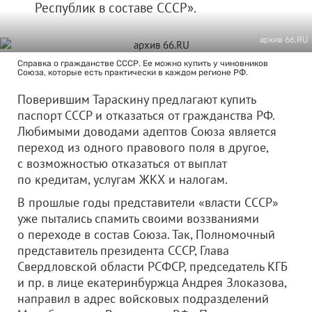
Республик в составе СССР».
архив 66.RU
Справка о гражданстве СССР. Ее можно купить у чиновников
Союза, которые есть практически в каждом регионе РФ.
Поверившим Тараскину предлагают купить
паспорт СССР и отказаться от гражданства РФ.
Любимыми доводами адептов Союза является
переход из одного правового поля в другое,
с возможностью отказаться от выплат
по кредитам, услугам ЖКХ и налогам.
В прошлые годы представители «власти СССР»
уже пытались спамить своими воззваниями
о переходе в состав Союза. Так, Полномочный
представитель президента СССР, Глава
Свердловской области РСФСР, председатель КГБ
и пр. в лице екатеринбуржца Андрея Злоказова,
направил в адрес войсковых подразделений