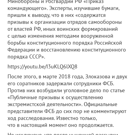
Минобороны и Росгвардии РФ «Приказ
командующего». Эксперты, изучившие бумаги,
пришли к выводу, что в них «содержатся
призывы к организации отрядов самообороны
от властей РФ, иных воинских формирований
с целью изменения методами вооруженной
борьбы конституционного порядка Российской
Федерации и восстановлению конституционного
порядка СССР».
https://youtu.be/I3uKLQ6lXQ8
После этого, в марте 2018 года, Злоказова и двух
его соратников задержали сотрудники ФСБ.
Против них возбудили уголовное дело по статье
«Публичные призывы к осуществлению
экстремистской деятельности». Официальные
представители ФСБ до сих пор не комментируют
ход расследования. Известно только,
что в настоящий момент оно продолжается.
Не исключено, что после нынешней рассылки