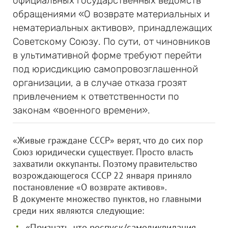
официальных государственных ведомств
обращениями «О возврате материальных и
нематериальных активов», принадлежащих
Советскому Союзу. По сути, от чиновников
в ультимативной форме требуют перейти
под юрисдикцию самопровозглашенной
организации, а в случае отказа грозят
привлечением к ответственности по
законам «военного времени».
«Живые граждане СССР» верят, что до сих пор
Союз юридически существует. Просто власть
захватили оккупанты. Поэтому правительство
возрождающегося СССР 22 января приняло
постановление «О возврате активов».
В документе множество пунктов, но главными
среди них являются следующие:
«Признать, что роспуск/самоликвидация