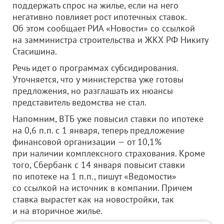
поддержать спрос на жилье, если на него
негативно повлияет рост ипотечных ставок.
Об этом сообщает РИА «Новости» со ссылкой
на замминистра строительства и ЖКХ РФ Никиту
Стасишина.
Речь идет о программах субсидирования.
Уточняется, что у министерства уже готовы
предложения, но разглашать их нюансы
представитель ведомства не стал.
Напомним, ВТБ уже повысил ставки по ипотеке
на 0,6 п.п. с 1 января, теперь предложение
финансовой организации — от 10,1%
при наличии комплексного страхования. Кроме
того, Сбербанк с 14 января повысит ставки
по ипотеке на 1 п.п., пишут «Ведомости»
со ссылкой на источник в компании. Причем
ставка вырастет как на новостройки, так
и на вторичное жилье.