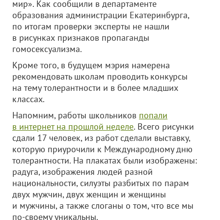
мир». Как сообщили в департаменте
образования администрации Екатеринбурга,
по итогам проверки эксперты не нашли
в рисунках признаков пропаганды
гомосексуализма.
Кроме того, в будущем мэрия намерена
рекомендовать школам проводить конкурсы
на тему толерантности и в более младших
классах.
Напомним, работы школьников
попали
в интернет на прошлой неделе
. Всего рисунки
сдали 17 человек, из работ сделали выставку,
которую приурочили к Международному дню
толерантности. На плакатах были изображены:
радуга, изображения людей разной
национальности, силуэты разбитых по парам
двух мужчин, двух женщин и женщины
и мужчины, а также слоганы о том, что все мы
по-своему уникальны.