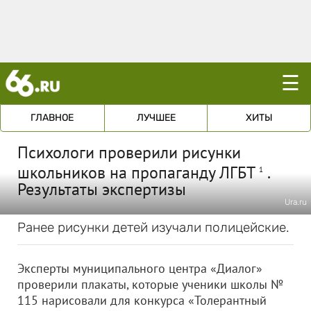
☰
ГЛАВНОЕ
ЛУЧШЕЕ
ХИТЫ
Психологи проверили рисунки
школьников на пропаганду ЛГБТ
.
1
Результаты экспертизы
Ura.ru
Ранее рисунки детей изучали полицейские.
Эксперты муниципального центра «Диалог»
проверили плакаты, которые ученики школы №
115 нарисовали для конкурса «Толерантный