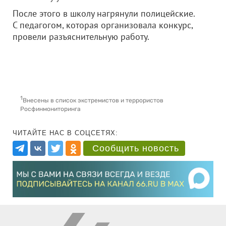
После этого в школу нагрянули полицейские.
С педагогом, которая организовала конкурс,
провели разъяснительную работу.
1
Внесены в список экстремистов и террористов
Росфинмониторинга
ЧИТАЙТЕ НАС В СОЦСЕТЯХ:
Сообщить новость