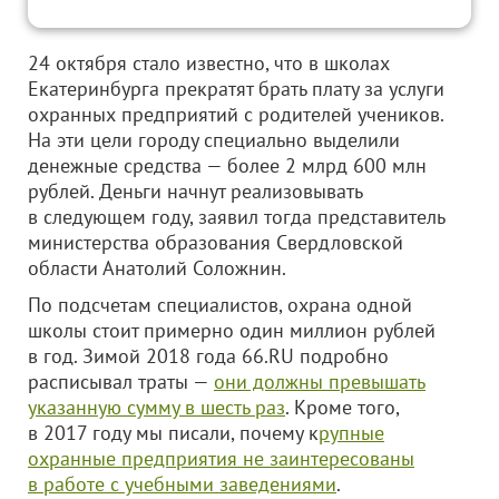
24 октября стало известно, что в школах
Екатеринбурга прекратят брать плату за услуги
охранных предприятий с родителей учеников.
На эти цели городу специально выделили
денежные средства — более 2 млрд 600 млн
рублей. Деньги начнут реализовывать
в следующем году, заявил тогда представитель
министерства образования Свердловской
области Анатолий Соложнин.
По подсчетам специалистов, охрана одной
школы стоит примерно один миллион рублей
в год. Зимой 2018 года 66.RU подробно
расписывал траты —
они должны превышать
указанную сумму в шесть раз
. Кроме того,
в 2017 году мы писали, почему к
рупные
охранные предприятия не заинтересованы
в работе с учебными заведениями
.