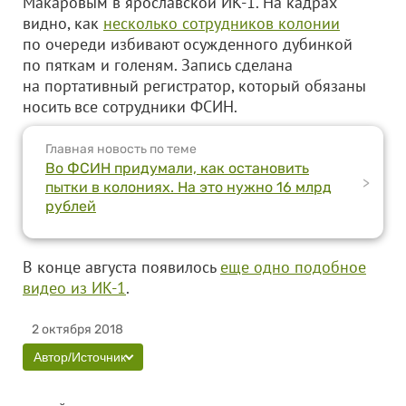
Макаровым в ярославской ИК-1. На кадрах
видно, как
несколько сотрудников колонии
по очереди избивают осужденного дубинкой
по пяткам и голеням. Запись сделана
на портативный регистратор, который обязаны
носить все сотрудники ФСИН.
Главная новость по теме
Во ФСИН придумали, как остановить
>
пытки в колониях. На это нужно 16 млрд
рублей
В конце августа появилось
еще одно подобное
видео из ИК-1
.
2 октября 2018
Автор/Источник