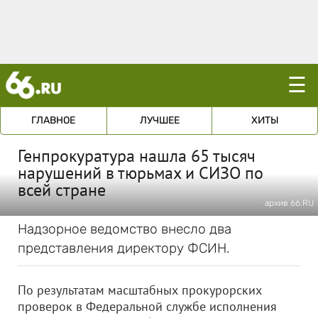
☰
ГЛАВНОЕ
ЛУЧШЕЕ
ХИТЫ
Генпрокуратура нашла 65 тысяч
нарушений в тюрьмах и СИЗО по
всей стране
архив 66.RU
Надзорное ведомство внесло два
представления директору ФСИН.
По результатам масштабных прокурорских
проверок в Федеральной службе исполнения