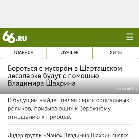
☰
ГЛАВНОЕ
ЛУЧШЕЕ
ХИТЫ
Бороться с мусором в Шарташском
лесопарке будут с помощью
Владимира Шахрина
архив 66.RU
В будущем выйдет целая серия социальных
роликов, призывающих к бережному
отношению к природе.
Лидер группы «Чайф» Владимир Шахрин снялся