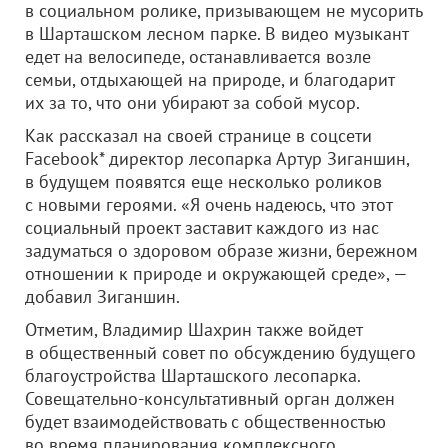
в социальном ролике, призывающем не мусорить
в Шарташском лесном парке. В видео музыкант
едет на велосипеде, останавливается возле
семьи, отдыхающей на природе, и благодарит
их за то, что они убирают за собой мусор.
Как рассказал на своей странице в соцсети
Facebook* директор лесопарка Артур Зиганшин,
в будущем появятся еще несколько роликов
с новыми героями. «Я очень надеюсь, что этот
социальный проект заставит каждого из нас
задуматься о здоровом образе жизни, бережном
отношении к природе и окружающей среде», —
добавил Зиганшин.
Отметим, Владимир Шахрин также войдет
в общественный совет по обсуждению будущего
благоустройства Шарташского лесопарка.
Совещательно-консультативный орган должен
будет взаимодействовать с общественностью
во время планирования комплексного