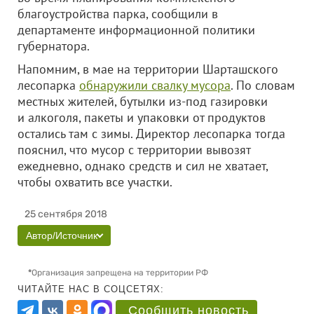
благоустройства парка, сообщили в
департаменте информационной политики
губернатора.
Напомним, в мае на территории Шарташского
лесопарка
обнаружили свалку мусора
. По словам
местных жителей, бутылки из-под газировки
и алкоголя, пакеты и упаковки от продуктов
остались там с зимы. Директор лесопарка тогда
пояснил, что мусор с территории вывозят
ежедневно, однако средств и сил не хватает,
чтобы охватить все участки.
25 сентября 2018
Автор/Источник
*
Организация запрещена на территории РФ
ЧИТАЙТЕ НАС В СОЦСЕТЯХ:
Сообщить новость