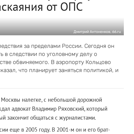
аскаяния от ОПС
Дмитрий Антоненков, 66.ru
ледствия за пределами России. Сегодня он
ь в следствии по уголовному делу о
стве обвиняемого. В аэропорту Кольцово
казал, что планирует заняться политикой, и
з Москвы налегке, с небольшой дорожной
ждал адвокат Владимир Ряховский, который
ый закончит общаться с журналистами.
ии еще в 2005 году. В 2001-м он и его брат-