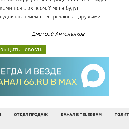
акомиться с их псом. У меня будут
 удовольствием повстречаюсь с друзьями.
Дмитрий Антоненков
общить новость
Ы
ОТДЕЛ ПРОДАЖ
КАНАЛ В TELEGRAM
ПОЛИТ