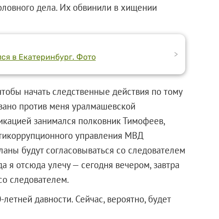
оловного дела. Их обвинили в хищении
>
ся в Екатеринбург. Фото
чтобы начать следственные действия по тому
овано против меня уралмашевской
икацией занимался полковник Тимофеев,
нтикоррупционного управления МВД
планы будут согласовываться со следователем
а я отсюда улечу — сегодня вечером, завтра
со следователем.
летней давности. Сейчас, вероятно, будет