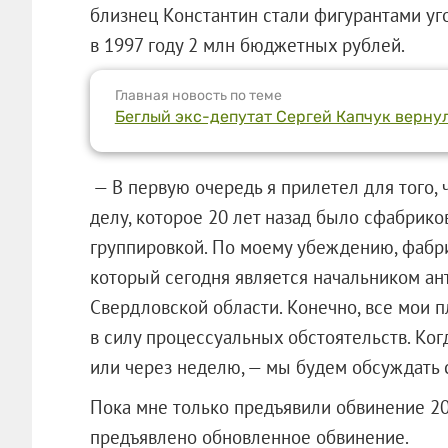
близнец Константин стали фигурантами уг
в 1997 году 2 млн бюджетных рублей.
Главная новость по теме
Беглый экс-депутат Сергей Капчук вернул
— В первую очередь я прилетел для того, 
делу, которое 20 лет назад было сфабрик
группировкой. По моему убеждению, фабр
который сегодня является начальником а
Свердловской области. Конечно, все мои 
в силу процессуальных обстоятельств. Когд
или через неделю, — мы будем обсуждать 
Пока мне только предъявили обвинение 20-
предъявлено обновленное обвинение.