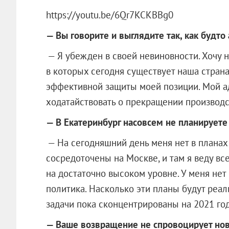
https://youtu.be/6Qr7KCKBBg0
— Вы говорите и выглядите так, как будто
— Я убежден в своей невиновности. Хочу на
в которых сегодня существует наша стран
эффективной защиты моей позиции. Мой а
ходатайствовать о прекращении производс
— В Екатеринбург насовсем не планируете
— На сегодняшний день меня нет в планах
сосредоточены на Москве, и там я веду в
на достаточно высоком уровне. У меня нет 
политика. Насколько эти планы будут реа
задачи пока сконцентрированы на 2021 год
— Ваше возвращение не спровоцирует нов