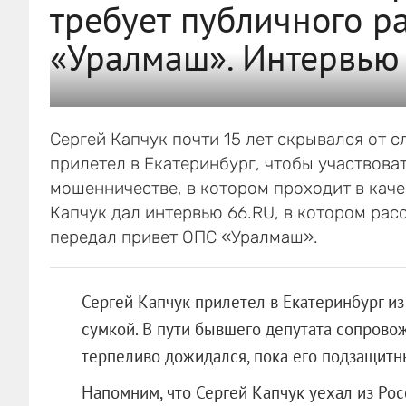
требует публичного р
«Уралмаш». Интервью
Сергей Капчук почти 15 лет скрывался от с
прилетел в Екатеринбург, чтобы участвоват
мошенничестве, в котором проходит в каче
Капчук дал интервью 66.RU, в котором расс
передал привет ОПС «Уралмаш».
Сергей Капчук прилетел в Екатеринбург и
сумкой. В пути бывшего депутата сопрово
терпеливо дожидался, пока его подзащитн
Напомним, что Сергей Капчук уехал из Росс