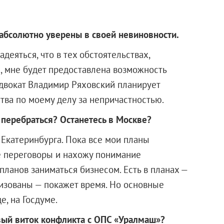
 абсолютно уверены в своей невиновности.
деяться, что в тех обстоятельствах,
а, мне будет предоставлена возможность
двокат Владимир Ряховский планирует
тва по моему делу за непричастностью.
 перебраться? Останетесь в Москве?
 Екатеринбурга. Пока все мои планы
се переговоры и нахожу понимание
планов заниматься бизнесом. Есть в планах —
лизованы — покажет время. Но основные
е, на Госдуме.
ый виток конфликта с ОПС «Уралмаш»?