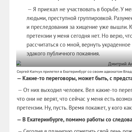
— Я приехал не участвовать в борьбе. У 
людьми, преступной группировкой. Разумее
и преследования за хищение уже вышли. 
претензии у меня сегодня нет. Но верю, ч
рассчитаться со мной, вернуть украденное
эдакого публичного покаяния.
Сергей Капчук прилетел в Екатеринбург со своим адвокатом Вла
— Какие-то переговоры, может быть, с предс
— От них выходил человек. Вел какие-то пере
что они не верят, что сейчас у меня есть воз
претензии. Ну, пусть. Время покажет, у кого к
— В Екатеринбурге, помимо работы со следов
— Сегодня я планирую отметить свой день рож