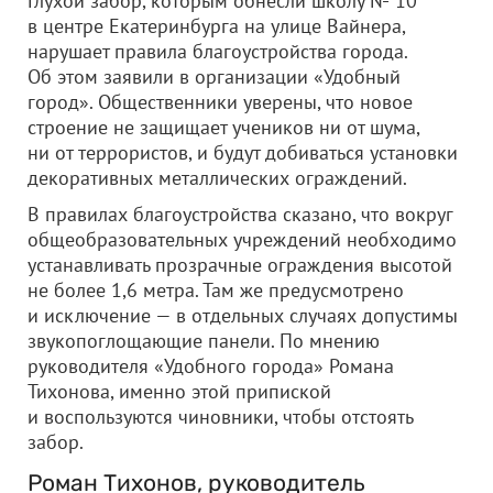
Глухой забор, которым обнесли школу № 10
в центре Екатеринбурга на улице Вайнера,
нарушает правила благоустройства города.
Об этом заявили в организации «Удобный
город». Общественники уверены, что новое
строение не защищает учеников ни от шума,
ни от террористов, и будут добиваться установки
декоративных металлических ограждений.
В правилах благоустройства сказано, что вокруг
общеобразовательных учреждений необходимо
устанавливать прозрачные ограждения высотой
не более 1,6 метра. Там же предусмотрено
и исключение — в отдельных случаях допустимы
звукопоглощающие панели. По мнению
руководителя «Удобного города» Романа
Тихонова, именно этой припиской
и воспользуются чиновники, чтобы отстоять
забор.
Роман Тихонов, руководитель