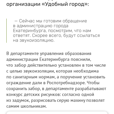
организации «Удобный город»:
— Сейчас мы готовим обращение
в администрацию города
Екатеринбурга, посмотрим, что нам
ответят. Скорее всего, будут ссылаться
на звукоизоляцию.
В департаменте управления образования
администрации Екатеринбурга пояснили,
что забор действительно установлен в том числе
с целью звукоизоляции, которая необходима
по санитарным нормам, а поручение установить
ограждение дали в Роспотребнадзоре. Чтобы
сохранить забор, в департаменте разрабатывают
конкурс детских рисунков: согласно одной
из задумок, разрисовать серую махину позволят
самим школьникам.