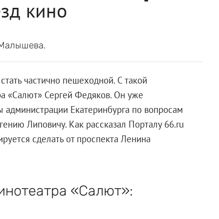
езд кино
 Малышева.
стать частично пешеходной. С такой
а «Салют» Сергей Федяков. Он уже
ы администрации Екатеринбурга по вопросам
вгению Липовичу. Как рассказал Порталу 66.ru
руется сделать от проспекта Ленина
инотеатра «Салют»: