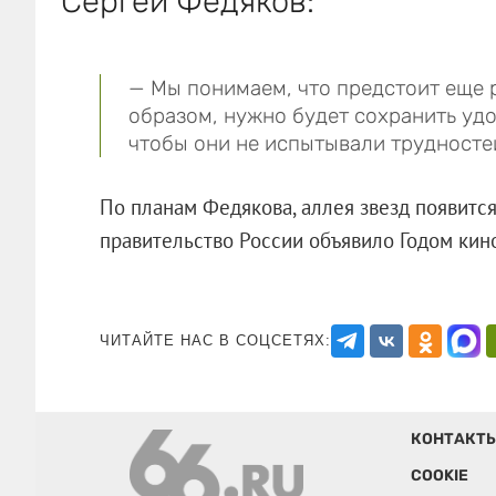
Сергей Федяков:
— Мы понимаем, что предстоит еще 
образом, нужно будет сохранить уд
чтобы они не испытывали трудносте
По планам Федякова, аллея звезд появится
правительство России объявило Годо
ЧИТАЙТЕ НАС В СОЦСЕТЯХ:
КОНТАКТ
COOKIE