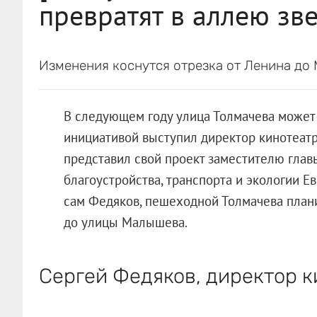
превратят в аллею зв
Изменения коснутся отрезка от Ленина до
В следующем году улица Толмачева может 
инициативой выступил директор кинотеатр
представил свой проект заместителю глав
благоустройства, транспорта и экологии Е
сам Федяков, пешеходной Толмачева плани
до улицы Малышева.
Сергей Федяков, директор к