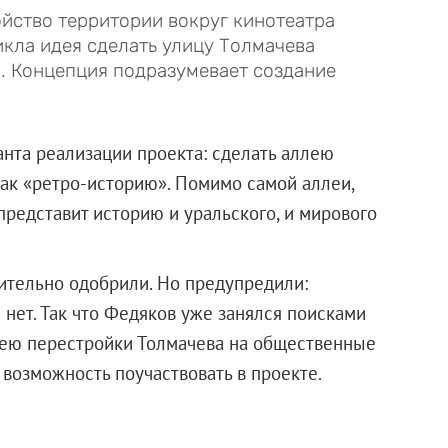
йство территории вокруг кинотеатра
икла идея сделать улицу Толмачева
. Концепция подразумевает создание
анта реализации проекта: сделать аллею
как «ретро-историю». Помимо самой аллеи,
представит историю и уральского, и мирового
ительно одобрили. Но предупредили:
нет. Так что Федяков уже занялся поисками
дею перестройки Толмачева на общественные
возможность поучаствовать в проекте.