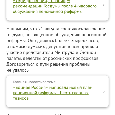
«Умри до пенсии, товарищ»:
>
рекомендации Госдумы после 4-часового
обсуждения пенсионной реформы
Напомним, что 21 августа состоялось заседание
Госдумы, посвященное обсуждению пенсионной
реформы. Оно длилось более четырех часов,
и помимо думских депутатов в нем приняли
участие представители Минтруда и Счетной
палаты, делегаты от российских профсоюзов.
Договориться о пути решения проблемы
не удалось.
Главная новость по теме
«Единая Россия» написала новый план
>
пенсионной реформы. Шесть главных
тезисов