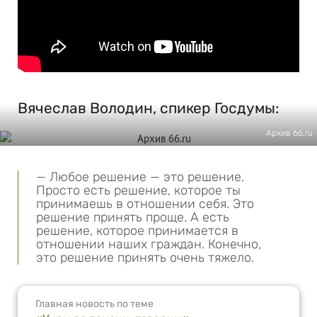
Вячеслав Володин, спикер Госдумы:
Архив 66.ru
— Любое решение — это решение.
Просто есть решение, которое ты
принимаешь в отношении себя. Это
решение принять проще. А есть
решение, которое принимается в
отношении наших граждан. Конечно,
это решение принять очень тяжело.
Главная новость по теме