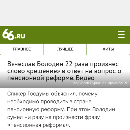
☰
ГЛАВНОЕ
ЛУЧШЕЕ
ХИТЫ
Вячеслав Володин 22 раза произнес
слово «решение» в ответ на вопрос о
пенсионной реформе. Видео
Владислав Бурнашев; архив 66.RU
Спикер Госдумы объяснил, почему
необходимо проводить в стране
пенсионную реформу. При этом Володин
сумел ни разу не произнести фразу
«пенсионная реформа».