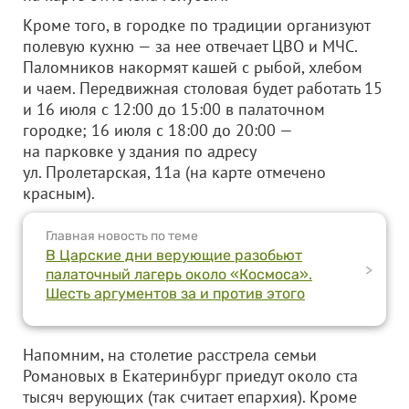
Кроме того, в городке по традиции организуют
полевую кухню — за нее отвечает ЦВО и МЧС.
Паломников накормят кашей с рыбой, хлебом
и чаем. Передвижная столовая будет работать 15
и 16 июля с 12:00 до 15:00 в палаточном
городке; 16 июля с 18:00 до 20:00 —
на парковке у здания по адресу
ул. Пролетарская, 11а (на карте отмечено
красным).
Главная новость по теме
В Царские дни верующие разобьют
>
палаточный лагерь около «Космоса».
Шесть аргументов за и против этого
Напомним, на столетие расстрела семьи
Романовых в Екатеринбург приедут около ста
тысяч верующих (так считает епархия). Кроме