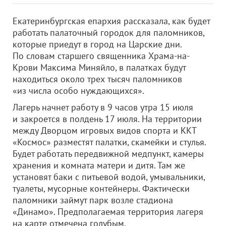
Екатеринбургская епархия рассказала, как будет
работать палаточный городок для паломников,
которые приедут в город на Царские дни.
По словам старшего священника Храма-на-
Крови Максима Миняйло, в палатках будут
находиться около трех тысяч паломников
«из числа особо нуждающихся».
Лагерь начнет работу в 9 часов утра 15 июля
и закроется в полдень 17 июля. На территории
между Дворцом игровых видов спорта и ККТ
«Космос» разместят палатки, скамейки и стулья.
Будет работать передвижной медпункт, камеры
хранения и комната матери и дитя. Там же
установят баки с питьевой водой, умывальники,
туалеты, мусорные контейнеры. Фактически
паломники займут парк возле стадиона
«Динамо». Предполагаемая территория лагеря
на карте отмечена голубым.