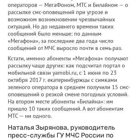
операторов — МегаФоном, МТС и Билайном — о
рассылке смс-оповещений при угрозе и
возможном возникновении чрезвычайных
ситуаций. Но до недавнего времени таких
сообщений было меньше: по данным
«Мегафона», за последние два года число
сообщений от МЧС выросло почти в семь раз.
Кстати, именно абоненты «Мегафона» получают
рассылку чаще других: как подсчитал портал о
мобильной связи yamobi.ru, с 1 июня по 23
октября 2017 г. екатеринбуржцы с симками
зеленого оператора в среднем получили 15 смс-
оповещений о резкой смене погодных условий.
На втором месте абоненты «Билайна»: им
пришло 10 таких сообщений. А вот абонентам
МТС — ни одного.
Наталья Зырянова, руководитель
пресс-службы ГУ МЧС России по