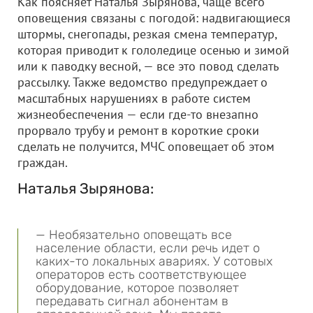
Как поясняет Наталья Зырянова, чаще всего
оповещения связаны с погодой: надвигающиеся
штормы, снегопады, резкая смена температур,
которая приводит к гололедице осенью и зимой
или к паводку весной, — все это повод сделать
рассылку. Также ведомство предупреждает о
масштабных нарушениях в работе систем
жизнеобеспечения — если где-то внезапно
прорвало трубу и ремонт в короткие сроки
сделать не получится, МЧС оповещает об этом
граждан.
Наталья Зырянова:
— Необязательно оповещать все
население области, если речь идет о
каких-то локальных авариях. У сотовых
операторов есть соответствующее
оборудование, которое позволяет
передавать сигнал абонентам в