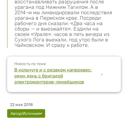
восстанавливать разрушения после
урагана под Нижним Тагилом. А в
2014-м мы ликвидировали последствия
урагана в Пермском крае. Посреди
рабочего дня сказали: «Два часа на
сборы — и выезжайте». Ездили на
своем «Урале»: часов в пять вечера из
Сухого Лога выехали, под утро были в
Чайковском. И сразу к работе.
Новость по теме
В кольчуге и с резаком наперевес:
>
один день с бригадой
электромонтеров-линейщиков
22 мая 2018
Автор/Источник