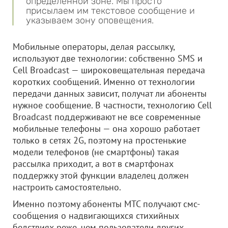
определенной зоне. Мы просто
присылаем им текстовое сообщение и
указываем зону оповещения.
Мобильные операторы, делая рассылку,
используют две технологии: собственно SMS и
Сell Broadcast — широковещательная передача
коротких сообщений. Именно от технологии
передачи данных зависит, получат ли абоненты
нужное сообщение. В частности, технологию Cell
Broadcast поддерживают не все современные
мобильные телефоны — она хорошо работает
только в сетях 2G, поэтому на простенькие
модели телефонов (не смартфоны) такая
рассылка приходит, а вот в смартфонах
поддержку этой функции владелец должен
настроить самостоятельно.
Именно поэтому абоненты МТС получают смс-
сообщения о надвигающихся стихийных
бедствиях реже, чем пользователи других