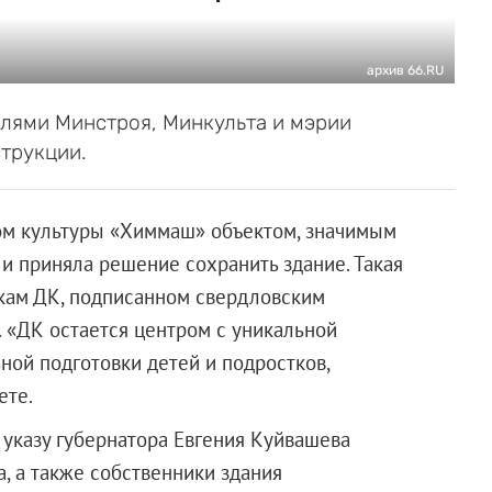
архив 66.RU
елями Минстроя, Минкульта и мэрии
струкции.
ом культуры «Химмаш» объектом, значимым
 и приняла решение сохранить здание. Такая
кам ДК, подписанном свердловским
 «ДК остается центром с уникальной
ой подготовки детей и подростков,
ете.
 указу губернатора Евгения Куйвашева
, а также собственники здания