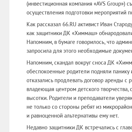
(инвестиционная компания «AVS Group») с
осуществления подготовки мероприятий по
Как рассказал 66.RU активист Иван Старод
как защитники ДК «Химмаш» обнародовали 
Напомним, в бумаге говорилось, что админ
запросила для этого необходимые докуме
Напомним, скандал вокруг сноса ДК «Химма
обеспокоенные родители подняли панику из
отказались продлевать договор аренды с 
владеющая центром детского творчества, 
высотки. Родители и преподаватели уверя
не только со стороны ребят из микрорайон
и равноценной альтернативы ему нет.
Недавно защитники ДК встречались с глав