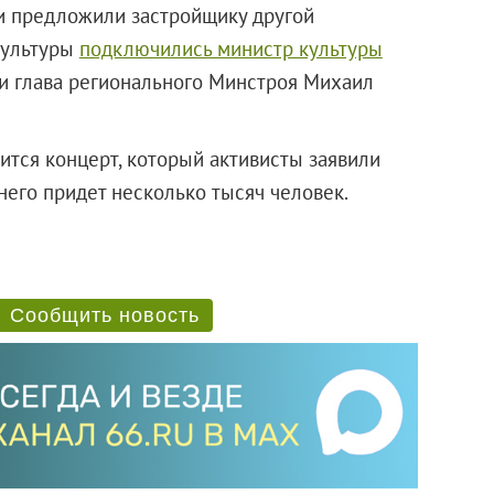
ти предложили застройщику другой
культуры
подключились министр культуры
и глава регионального Минстроя Михаил
ится концерт, который активисты заявили
 него придет несколько тысяч человек.
Сообщить новость