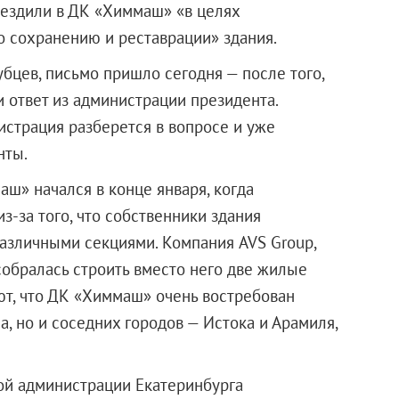
ъездили в ДК «Химмаш» «в целях
 сохранению и реставрации» здания.
убцев, письмо пришло сегодня — после того,
ответ из администрации президента.
истрация разберется в вопросе и уже
нты.
ш» начался в конце января, когда
-за того, что собственники здания
различными секциями. Компания AVS Group,
собралась строить вместо него две жилые
ют, что ДК «Химмаш» очень востребован
а, но и соседних городов — Истока и Арамиля,
ой администрации Екатеринбурга