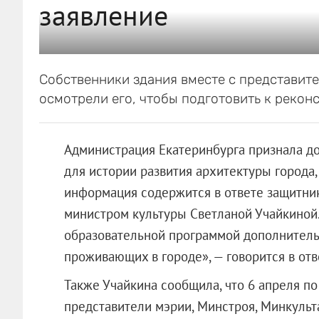
заявление
Собственники здания вместе с представит
осмотрели его, чтобы подготовить к рекон
Администрация Екатеринбурга признала д
для истории развития архитектуры города,
информация содержится в ответе защитни
министром культуры Светланой Учайкиной.
образовательной программой дополнительн
проживающих в городе», — говорится в отв
Также Учайкина сообщила, что 6 апреля по
представители мэрии, Минстроя, Минкульта