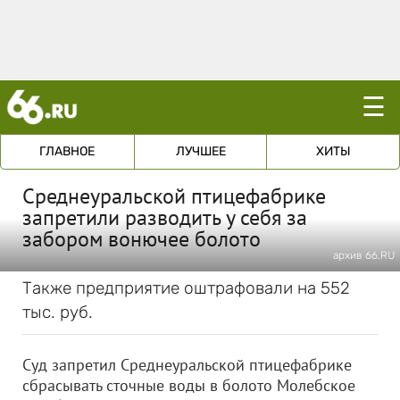
☰
ГЛАВНОЕ
ЛУЧШЕЕ
ХИТЫ
Среднеуральской птицефабрике
запретили разводить у себя за
забором вонючее болото
архив 66.RU
Также предприятие оштрафовали на 552
тыс. руб.
Суд запретил Среднеуральской птицефабрике
сбрасывать сточные воды в болото Молебское