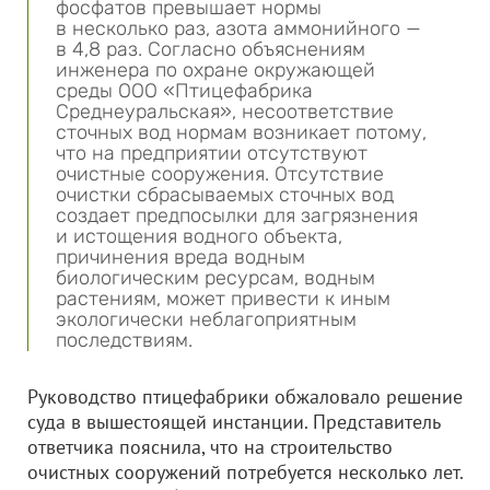
фосфатов превышает нормы
в несколько раз, азота аммонийного —
в 4,8 раз. Согласно объяснениям
инженера по охране окружающей
среды
ООО «Птицефабрика
Среднеуральская»
, несоответствие
сточных вод нормам возникает потому,
что на предприятии отсутствуют
очистные сооружения. Отсутствие
очистки сбрасываемых сточных вод
создает предпосылки для загрязнения
и истощения водного объекта,
причинения вреда водным
биологическим ресурсам, водным
растениям, может привести к иным
экологически неблагоприятным
последствиям.
Руководство птицефабрики обжаловало решение
суда в вышестоящей инстанции. Представитель
ответчика пояснила, что на строительство
очистных сооружений потребуется несколько лет.