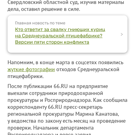
Свердловский областной суд, изучив материалы
дела, оставил решение в силе.
Главная новость по теме
Кто ответит за свалку гниющих куриц
>
на Среднеуральской птицефабрике?
Версии пяти сторон конфликта
Напомним, в конце марта в соцсетях появились
жуткие фотографии
отходов Среднеуральской
птицефабрики.
После публикации 66.RU на предприятие
выехали сотрудники природоохранной
прокуратуры и Росприроднадзора. Как сообщила
корреспонденту 66.RU пресс-секретарь
региональной прокуратуры Марина Канатова,
у ведомства по закону есть месяц на проведение
проверки. Начальник департамента
Росприроднадзора и вовсе заявил,