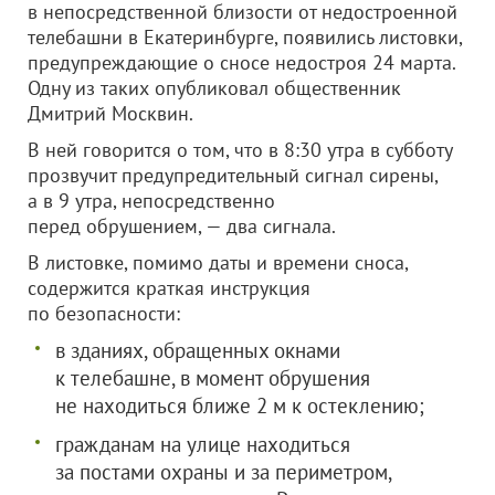
в непосредственной близости от недостроенной
телебашни в Екатеринбурге, появились листовки,
предупреждающие о сносе недостроя 24 марта.
Одну из таких опубликовал общественник
Дмитрий Москвин.
В ней говорится о том, что в 8:30 утра в субботу
прозвучит предупредительный сигнал сирены,
а в 9 утра, непосредственно
перед обрушением, — два сигнала.
В листовке, помимо даты и времени сноса,
содержится краткая инструкция
по безопасности:
в зданиях, обращенных окнами
к телебашне, в момент обрушения
не находиться ближе 2 м к остеклению;
гражданам на улице находиться
за постами охраны и за периметром,