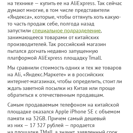
на технике — купить ее на AliExpress. Так сейчас
думают многие, в том числе представители
«Яндекса», которые, чтобы оттянуть хоть какую-
то часть продаж себе, полгода назад
запустили
специальное подразделение
,
занимающееся товарами от китайских
производителей. Так российский магазин
пытался догнать недавно запущенную
платформой AliExpress площадку Tmall.
Мы сравнили стоимость одних и тех же товаров
на Ali, «Яндекс.Маркете» и в российских
интернет-магазинах, чтобы определить, стоит ли
ждать заветной посылки из Китая или проще
обратиться к отечественным продавцам.
Самым продаваемым телефоном на китайской
площадке оказался Apple iPhone SE с объемом
памяти на 32GB. Причем самый дешевый
из них — 17 327 рублей — продается
на площадке TMall, а значит, заявленный срок