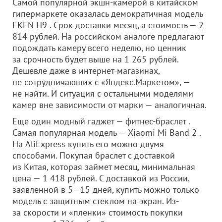
Самой популярной экшн-камерой в китайском
гипермаркете оказалась демократичная модель
EKEN H9 . Срок доставки месяц, а стоимость — 2
814 рублей. На российском аналоге предлагают
подождать камеру всего неделю, но ценник
за срочность будет выше на 1 265 рублей.
Дешевле даже в интернет-магазинах,
не сотрудничающих с «Яндекс.Маркетом», —
не найти. И ситуация с остальными моделями
камер вне зависимости от марки — аналогичная.
Еще один модный гаджет — фитнес-браслет .
Самая популярная модель — Xiaomi Mi Band 2 .
На AliExpress купить его можно двумя
способами. Покупая браслет с доставкой
из Китая, которая займет месяц, минимальная
цена — 1 418 рублей. С доставкой из России,
заявленной в 5—15 дней, купить можно только
модель с защитным стеклом на экран. Из-
за скорости и «пленки» стоимость покупки