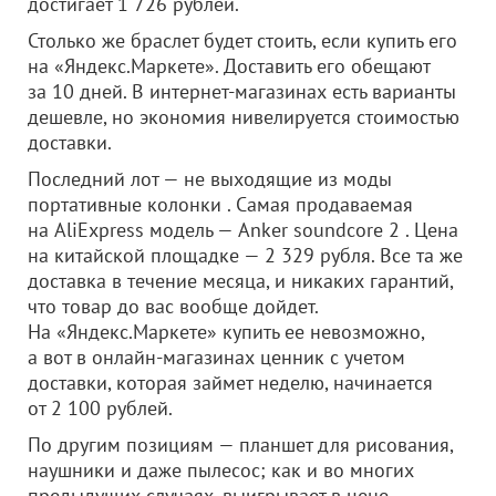
достигает 1 726 рублей.
Столько же браслет будет стоить, если купить его
на «Яндекс.Маркете». Доставить его обещают
за 10 дней. В интернет-магазинах есть варианты
дешевле, но экономия нивелируется стоимостью
доставки.
Последний лот — не выходящие из моды
портативные колонки . Самая продаваемая
на AliExpress модель — Anker soundcore 2 . Цена
на китайской площадке — 2 329 рубля. Все та же
доставка в течение месяца, и никаких гарантий,
что товар до вас вообще дойдет.
На «Яндекс.Маркете» купить ее невозможно,
а вот в онлайн-магазинах ценник с учетом
доставки, которая займет неделю, начинается
от 2 100 рублей.
По другим позициям — планшет для рисования,
наушники и даже пылесос; как и во многих
предыдущих случаях, выигрывает в цене