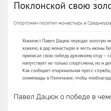
Поклонской свою зол
Спортсмен посетил монастырь в Среднеурал
Хоккеист Павел Дацюк передал золотую ме
хоккею, в дар монастырю в честь иконы Б
приписал свою победу духовному отцу — с
напутствует не только спортсмена, но и д
Как сообщает епархиальная пресс-служба,
олимпиады в Пхенчхане, чтобы «поблагодар
Павел Дацюк о победе в чем