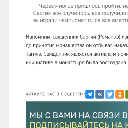
— Через многое пришлось пройти, н
Сергия все случилось, все получилос
выиграли чемпионат мира все вмест
Напомним, священник Сергий (Романов) и
до принятия монашества он отбывал нака
Тагила. Священник является активным почи
инициативе в монастыре была воссоздана
ЧИТАЙТЕ НАС В СОЦСЕТЯХ: