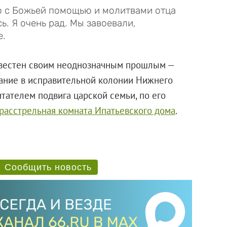
о с Божьей помощью и молитвами отца
ь. Я очень рад. Мы завоевали,
е.
звестен своим неоднозначным прошлым —
зание в исправительной колонии Нижнего
тателем подвига царской семьи, по его
расстрельная комната Ипатьевского дома
.
Сообщить новость