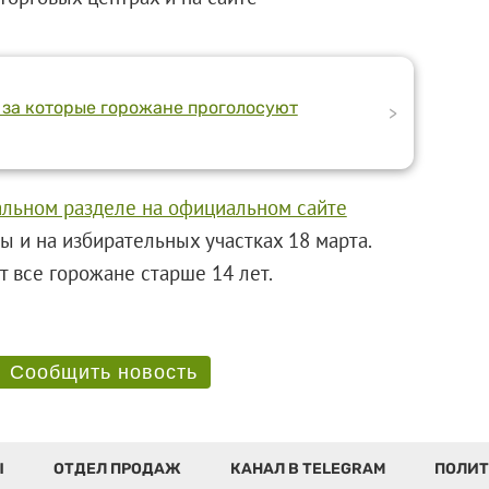
 за которые горожане проголосуют
>
альном разделе на официальном сайте
ы и на избирательных участках 18 марта.
огут все горожане старше 14 лет.
Сообщить новость
Ы
ОТДЕЛ ПРОДАЖ
КАНАЛ В TELEGRAM
ПОЛИТ