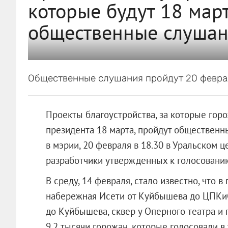
которые будут 18 март
общественные слуша
Общественные слушания пройдут 20 феврал
Проекты благоустройства, за которые гор
президента 18 марта, пройдут общественн
в мэрии, 20 февраля в 18.30 в Уральском це
разработчики утвержденных к голосованию
В среду, 14 февраля, стало известно, что 
набережная Исети от Куйбышева до ЦПКи
до Куйбышева, сквер у Оперного театра и
9,2 тысячи горожан, которые голосовали в 