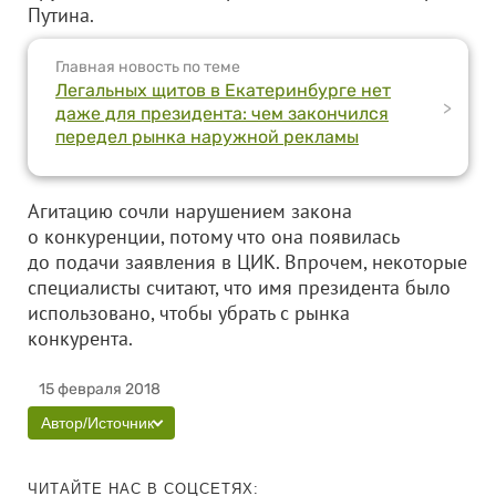
Путина.
Главная новость по теме
Легальных щитов в Екатеринбурге нет
>
даже для президента: чем закончился
передел рынка наружной рекламы
Агитацию сочли нарушением закона
о конкуренции, потому что она появилась
до подачи заявления в ЦИК. Впрочем, некоторые
специалисты считают, что имя президента было
использовано, чтобы убрать с рынка
конкурента.
15 февраля 2018
Автор/Источник
ЧИТАЙТЕ НАС В СОЦСЕТЯХ: