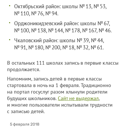
Октябрьский район: школы № 13, № 53,
№ 110, № 76, № 94.
Орджоникидзевский район: школы № 67,
№ 100, № 138, № 144, № 178, № 167, № 46.
Чкаловский район: школы № 39, № 44,
№ 91, № 180, № 200, № 18, № 32, № 61.
В остальных 111 школах запись в первые классы
продолжается.
Напомним, запись детей в первые классы
стартовала в ночь на 1 февраля. Традиционно
на портал госуслуг разом хлынули родители
будущих школьников.
Сайт не выдержал
,
и многие пользователи испытывали трудности
с записью детей.
5 февраля 2018