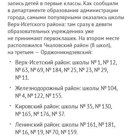
запись детей в первые классы. Как сообщили
в департаменте образования администрации
города, самыми популярными оказались школы
Верх-Исетского района: там сразу в девяти
образовательных учреждениях уже
не принимают первоклашек. На втором месте
расположился Чкаловский район (8 школ),
на третьем — Орджоникидзевский:
Верх-Исетский район: школы № 1, № 12,
№ 63, № 69, № 184, № 25, № 23, № 29,
№ 11.
Железнодорожный район: школы № 104,
№ 4, № 122, № 155.
Кировский район: школы № 35, № 130,
№ 165, № 176, № 37.
Ленинский район: школы № 161, № 181,
№ 16, № 19, № 70, № 159.