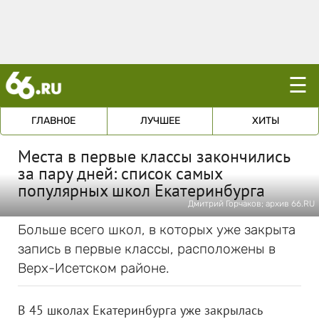
☰
ГЛАВНОЕ
ЛУЧШЕЕ
ХИТЫ
Места в первые классы закончились
за пару дней: список самых
популярных школ Екатеринбурга
Дмитрий Горчаков; архив 66.RU
Больше всего школ, в которых уже закрыта
запись в первые классы, расположены в
Верх-Исетском районе.
В 45 школах Екатеринбурга уже закрылась