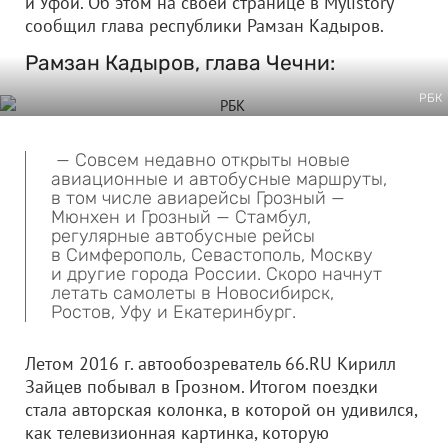
и Уфой. Об этом на своей странице в Mylistory
сообщил глава республики Рамзан Кадыров.
Рамзан Кадыров, глава Чечни:
РБК
— Совсем недавно открыты новые
авиационные и автобусные маршруты,
в том числе авиарейсы Грозный —
Мюнхен и Грозный — Стамбул,
регулярные автобусные рейсы
в Симферополь, Севастополь, Москву
и другие города России. Скоро начнут
летать самолеты в Новосибирск,
Ростов, Уфу и Екатеринбург.
Летом 2016 г. автообозреватель 66.RU Кирилл
Зайцев побывал в Грозном. Итогом поездки
стала авторская колонка, в которой он удивился,
как телевизионная картинка, которую