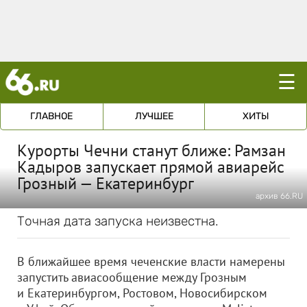
☰
ГЛАВНОЕ
ЛУЧШЕЕ
ХИТЫ
Курорты Чечни станут ближе: Рамзан
Кадыров запускает прямой авиарейс
Грозный — Екатеринбург
архив 66.RU
Точная дата запуска неизвестна.
В ближайшее время чеченские власти намерены
запустить авиасообщение между Грозным
и Екатеринбургом, Ростовом, Новосибирском