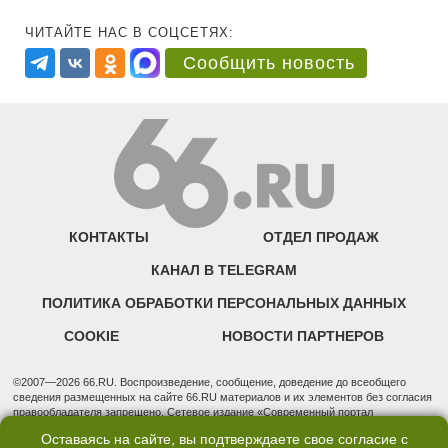
ЧИТАЙТЕ НАС В СОЦСЕТЯХ:
Сообщить новость
КОНТАКТЫ
ОТДЕЛ ПРОДАЖ
КАНАЛ В TELEGRAM
ПОЛИТИКА ОБРАБОТКИ ПЕРСОНАЛЬНЫХ ДАННЫХ
COOKIE
НОВОСТИ ПАРТНЕРОВ
©2007—2026 66.RU. Воспроизведение, сообщение, доведение до всеобщего
сведения размещенных на сайте 66.RU материалов и их элементов без согласия
правообладателя запрещено. Сетевое издание «Современный портал
Екатеринбурга — «66.ru» (18+) зарегистрировано Федеральной службой по
Оставаясь на сайте, вы подтверждаете свое согласие с
надзору в сфере связи, информационных технологий и массовых коммуникаций