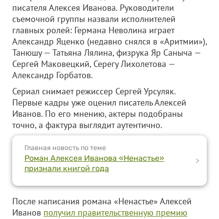
писателя Алексея Иванова. Руководители
съемочной группы назвали исполнителей
главных ролей: Германа Неволина играет
Александр Яценко (недавно снялся в «Аритмии»),
Танюшу — Татьяна Лялина, физрука Яр Саныча —
Сергей Маковецкий, Серегу Лихолетова —
Александр Горбатов.
Сериал снимает режиссер Сергей Урсуляк.
Первые кадры уже оценил писатель Алексей
Иванов. По его мнению, актеры подобраны
точно, а фактура выглядит аутентично.
Главная новость по теме
Роман Алексея Иванова «Ненастье»
>
признали книгой года
После написания романа «Ненастье» Алексей
Иванов
получил правительственную премию