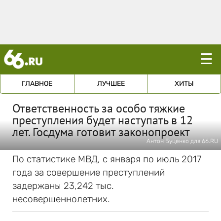
☰
ГЛАВНОЕ
ЛУЧШЕЕ
ХИТЫ
Ответственность за особо тяжкие
преступления будет наступать в 12
лет. Госдума готовит законопроект
Антон Буценко для 66.RU
По статистике МВД, с января по июль 2017
года за совершение преступлений
задержаны 23,242 тыс.
несовершеннолетних.