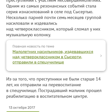
преступлений с участием несовершеннолетних.
Одним из самых резонансных событий стала
серия изнасилований в селе под Сысертью.
Несколько парней почти семь месяцев группой
насиловали и издевались
над четвероклассником, который сломал у них
музыкальную колонку.
Главная новость по теме
Малолетних насильников, издевавшихся
>
над четвероклассником в Сысерти,
отправили в спецучилище
Из-за того, что преступники не были старше 14
лет, их отправили на перевоспитание
в спецучилище. Пострадавший мальчик прошел
реабилитацию в воспитательном центре.
13 октября 2017