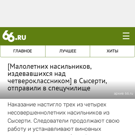
☰
ГЛАВНОЕ
ЛУЧШЕЕ
ХИТЫ
[Малолетних насильников,
издевавшихся над
четвероклассником] в Сысерти,
отправили в спецучилище
архив 66.ru
Наказание настигло трех из четырех
несовершеннолетних насильников из
Сысерти. Следователи продолжают свою
работу и устанавливают виновных